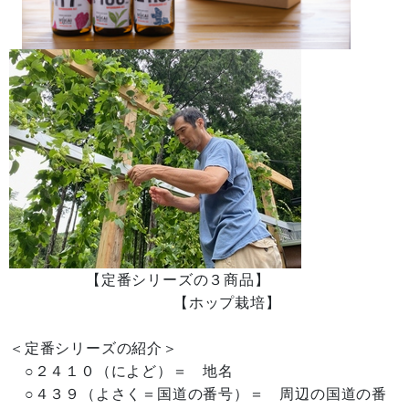
【定番シリーズの３商品】
【ホップ栽培】
＜定番シリーズの紹介＞
○２４１０（によど）＝ 地名
○４３９（よさく＝国道の番号）＝ 周辺の国道の番