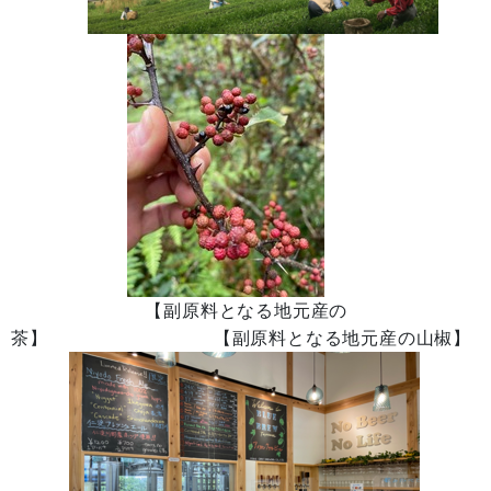
【副原料となる地元産の
茶】 【副原料となる地元産の山椒】