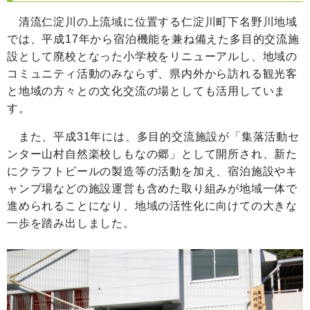
清流仁淀川の上流域に位置する仁淀川町下名野川地域
では、平成17年から宿泊機能を兼ね備えた多目的交流施
設として廃校となった小学校をリニューアルし、地域の
コミュニティ活動のみならず、県内外から訪れる観光客
と地域の方々との文化交流の場としても活用していま
す。
また、平成31年には、多目的交流施設が「集落活動セ
ンター山村自然楽校しもなの郷」として開所され、新た
にクラフトビールの製造等の活動を加え、宿泊施設やキ
ャンプ場などの施設運営も含めた取り組みが地域一体で
進められることになり、地域の活性化に向けての大きな
一歩を踏み出しました。