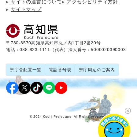
サイトの運営について
アクセシビリティ方針
サイトマップ
〒780-8570
高知県高知市丸ノ内1丁目2番20号
電話：088-823-1111（代表）
法人番号：5000020390003
県庁舎配置一覧
電話番号表
県庁周辺のご案内
© 2024 Kochi Prefecture. All Rights reserved.