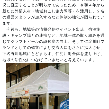
況に直面することが明らかであったため、令和４年から
新たに外部人材（地域おこし協力隊等）を活用し、２名
の運営スタッフが加入するなど体制の強化が図られてい
ます。
今後も、地域等の情報発信やイベント出店、宿泊施
設・キャンプ場との連携など、地域一体の取り組みを通
じてクラフトビールの認知度の向上、そして仁淀川町ブ
ランドとしての確立により交流人口をさらに拡大させ、
下名野川地域にとどまらず、仁淀川町全体を盛り上げ、
地域の活性化につなげていきたいと考えています。