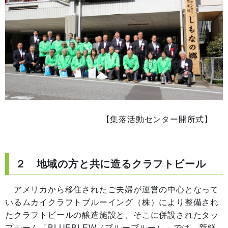
【集落活動センター開所式】
２ 地域の方と共に造るクラフトビール
アメリカから移住されたご夫婦が運営の中心となって
いるムカイクラフトブルーイング（株）により整備され
たクラフトビールの醸造施設と、そこに併設されたタッ
プルーム「BLUEBLEW（ブルーブルー）」では、新鮮