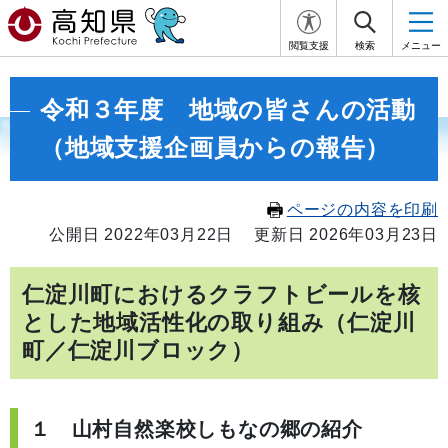
閲覧支援
検索
メニュー
令和３年度 地域の皆さんの活動
（地域支援企画員からの報告）
ページの内容を印刷
公開日 2022年03月22日
更新日 2026年03月23日
仁淀川町におけるクラフトビールを核
とした地域活性化の取り組み（仁淀川
町／仁淀川ブロック）
１ 山村自然楽校しもなの郷の紹介