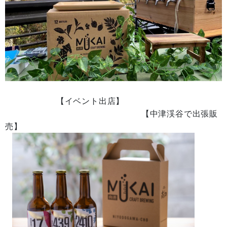
【イベント出店】
【中津渓谷で出張販
売】