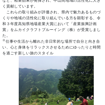
など、相乗効果が発揮され、中山間地域の活性化に大き
く貢献しています。
これらの取り組みが評価され、県内で魅力あるものづ
くりや地域の活性化に取り組んでいる方を顕彰する、令
和３年度高知県地場産業大賞において「産業振興計画
賞」をムカイクラフトブルーイング（株）が受賞しまし
た。
※
仕事や生活から離れた非日常的な場所で自分と向き合
い、心と身体をリラックスさせるためにゆったりと時間
を過ごす新しい旅のスタイル