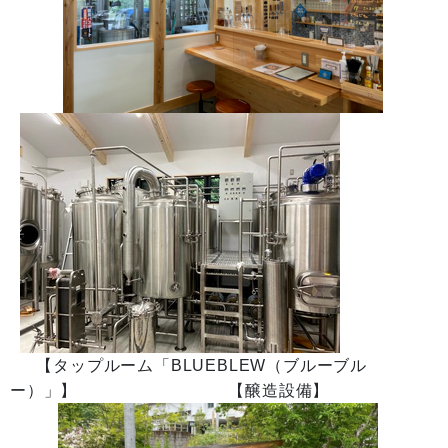
【タップルーム「BLUEBLEW（ブルーブル
ー）」】 【醸造設備】