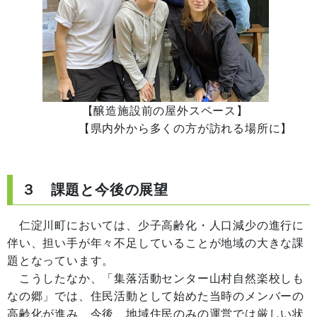
【醸造施設前の屋外スペース】
【県内外から多くの方が訪れる場所に】
３ 課題と今後の展望
仁淀川町においては、少子高齢化・人口減少の進行に
伴い、担い手が年々不足していることが地域の大きな課
題となっています。
こうしたなか、「集落活動センター山村自然楽校しも
なの郷」では、住民活動として始めた当時のメンバーの
高齢化が進み、今後、地域住民のみの運営では厳しい状