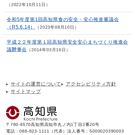
2022年10月11日
令和5年度第1回高知県食の安全・安心推進審議会
（R5.6.14）
2023年08月10日
平成２２年度第１回高知県安全安心まちづくり推進会
議幹事会
2014年03月16日
サイトの運営について
アクセシビリティ方針
サイトマップ
〒780-8570
高知県高知市丸ノ内1丁目2番20号
電話：088-823-1111（代表）
法人番号：5000020390003