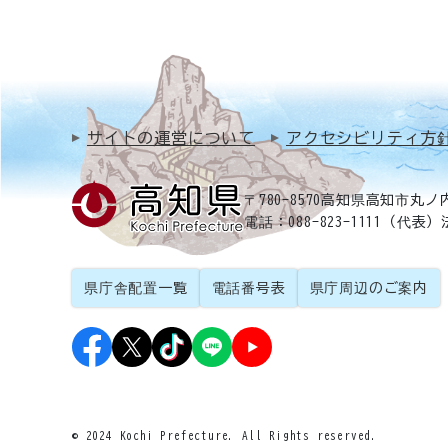
サイトの運営について
アクセシビリティ方
〒780-8570
高知県高知市丸ノ内
電話：088-823-1111（代表）
県庁舎配置一覧
電話番号表
県庁周辺のご案内
© 2024 Kochi Prefecture. All Rights reserved.