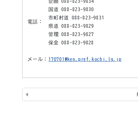
企画 088-823-9834
国道 088-823-9830
市町村道 088-823-9831
電話：
県道 088-823-9829
管理 088-823-9827
保全 088-823-9828
メール：
170701@ken.pref.kochi.lg.jp