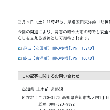
２月５日（土）11時45分、県道安田東洋線「明
今回の開通により、災害の時や大雨の時でも安全
らしを支える道路として期待されます。
起点（安田町）側の模様[JPG：132KB]
終点（東洋町）側の模様[JPG：100KB]
この記事に関するお問い合わせ
高知県 土木部 道路課
所在地：
〒780-8570 高知県高知市丸ノ内1丁目
総務 088-823-9892