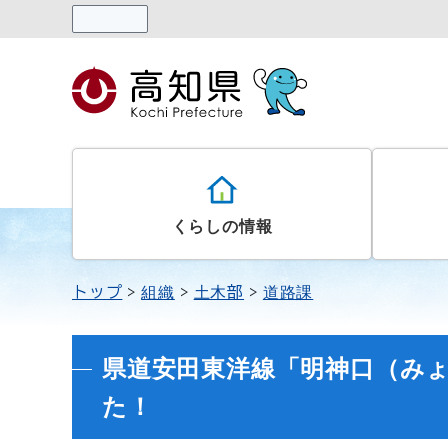
読み上げる
くらしの情報
トップ
組織
土木部
道路課
県道安田東洋線「明神口（み
た！