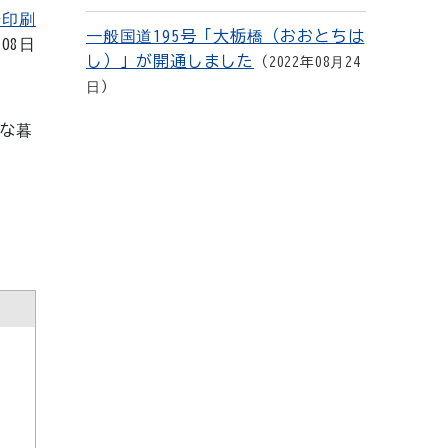
を印刷
一般国道195号「大栃橋（おおとちは
月08日
し）」が開通しました
2022年08月24
日
な暮