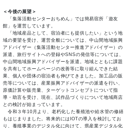
＜今後の展望＞
「集落活動センターおちめん」では簡易宿所「遊友
館」を運営しています。
「地域産品として、宿泊者にも提供したい」という地
域の要望を受け、運営全般については、中山間地域振興
アドバイザー（集落活動センター推進アドバイザー）の
派遣、旅行サイトへの登録やSNSの発信等については、
中山間地域振興アドバイザーを派遣。地域とともに課題
を共有してホームページの改善等に取り組んできた結
果、個人や団体の宿泊者も伸びてきました。加工品の販
売等については、産業振興アドバイザーの派遣を行い、
原価計算や販売量、ターゲットコンセプトについて指
導・助言を受け、現在、試作品づくりについて地域商店
との検討が始まっています。
令和３年10月より、老朽化した養殖池や給水管の修繕
もはじまりました。将来的にはIOTの導入を検討してお
り、養殖事業のデジタル化に向けて、県産業デジタル化