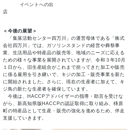
イベントへの出
＜今後の展望＞
「集落活動センター四万川」の運営母体である「株式
会社四万川」では、ガソリンスタンドの経営や葬祭事
業、生活用品や特産品の販売等、地域のニーズに応える
ための様々な事業を展開されていますが、令和３年10月
１日から、旧生産組合がこれまで担ってきた加工や販売
に係る雇用を引き継いで、キジの加工・販売事業を新た
に開始されました。さらに、現在の生産者に加えて、キ
ジ鳥の新たな生産者を確保しています。
今後は、HACCPアドバイザーの指導・助言を受けな
がら、新高知県版HACCPの認証取得に取り組み、梼原
町の特産品として生産・販売の強化を進めるため、伴走
支援していきます。