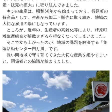
産・販売の拡大」に取り組んできました。
キジの生産は、昭和60年から始まっており、梼原町の
特産品として、生産から加工・販売に取り組み、地域の
大切な雇用の場にもなっています。
ところが、近年の、生産者の高齢化等により、梼原町
雉生産組合が解散せざるを得なくなってしまいました。
そこで立ち上がったのが、地域の課題を解決する「集
落活動センター四万川」です。
長い間地域で守り育ててきた大切な産業を絶やすまい
と、関係者との協議が始まりました。