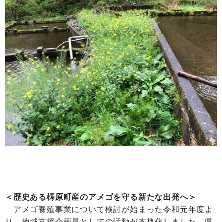
＜歴史ある梼原町産のアメゴを守る新たな出発へ＞
アメゴ養殖事業について検討が始まった令和元年度よ
り、地域支援企画員としての活動が本格化しました。県