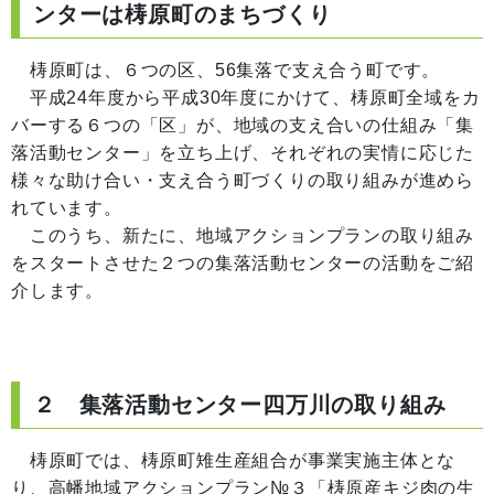
ンターは梼原町のまちづくり
梼原町は、６つの区、56集落で支え合う町です。
平成24年度から平成30年度にかけて、梼原町全域をカ
バーする６つの「区」が、地域の支え合いの仕組み「集
落活動センター」を立ち上げ、それぞれの実情に応じた
様々な助け合い・支え合う町づくりの取り組みが進めら
れています。
このうち、新たに、地域アクションプランの取り組み
をスタートさせた２つの集落活動センターの活動をご紹
介します。
２ 集落活動センター四万川の取り組み
梼原町では、梼原町雉生産組合が事業実施主体とな
り、高幡地域アクションプラン№３「梼原産キジ肉の生