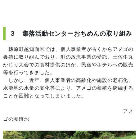
３ 集落活動センターおちめんの取り組み
梼原町越知面区では、個人事業者が古くからアメゴの
養殖に取り組んでおり、町の放流事業の受託、土佐牛丸
かじり大会での食材提供のほか、民宿やホテルへの販売
等を行ってきました。
しかし、近年、個人事業者の高齢化や施設の老朽化、
水源地の水量の変化等により、アメゴの養殖を継続する
ことが困難となってしまいました。
アメ
ゴの養殖池