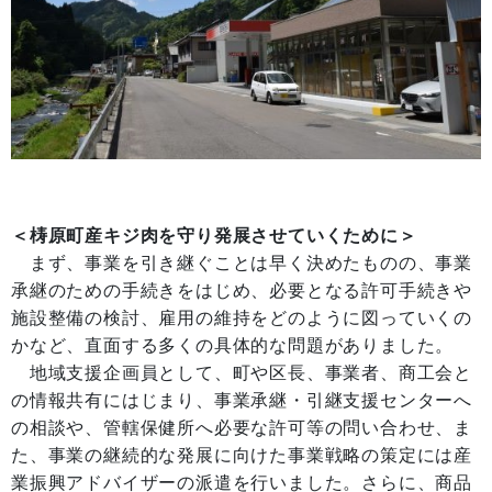
＜梼原町産キジ肉を守り発展させていくために＞
まず、事業を引き継ぐことは早く決めたものの、事業
承継のための手続きをはじめ、必要となる許可手続きや
施設整備の検討、雇用の維持をどのように図っていくの
かなど、直面する多くの具体的な問題がありました。
地域支援企画員として、町や区長、事業者、商工会と
の情報共有にはじまり、事業承継・引継支援センターへ
の相談や、管轄保健所へ必要な許可等の問い合わせ、ま
た、事業の継続的な発展に向けた事業戦略の策定には産
業振興アドバイザーの派遣を行いました。さらに、商品