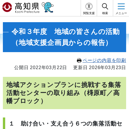
閲覧支援
検索
メニュー
令和３年度 地域の皆さんの活動
（地域支援企画員からの報告）
ページの内容を印刷
公開日 2022年03月22日
更新日 2026年03月23日
地域アクションプランに挑戦する集落
活動センターの取り組み（梼原町／高
幡ブロック）
１ 助け合い・支え合う６つの集落活動セ