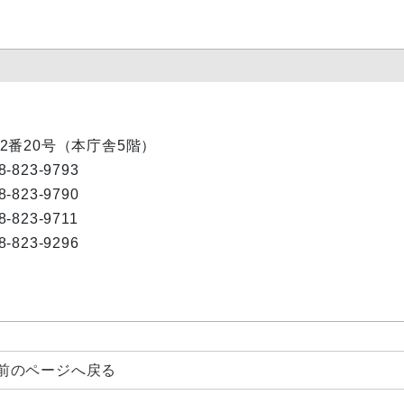
目2番20号（本庁舎5階）
8-823-9793
8-823-9790
8-823-9711
8-823-9296
前のページへ戻る