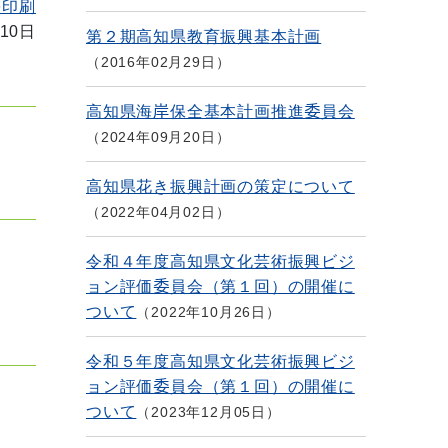
を印刷
10日
第２期高知県教育振興基本計画
2016年02月29日
高知県海岸保全基本計画推進委員会
2024年09月20日
高知県花き振興計画の策定について
2022年04月02日
令和４年度高知県文化芸術振興ビジ
ョン評価委員会（第１回）の開催に
ついて
2022年10月26日
令和５年度高知県文化芸術振興ビジ
ョン評価委員会（第１回）の開催に
ついて
2023年12月05日