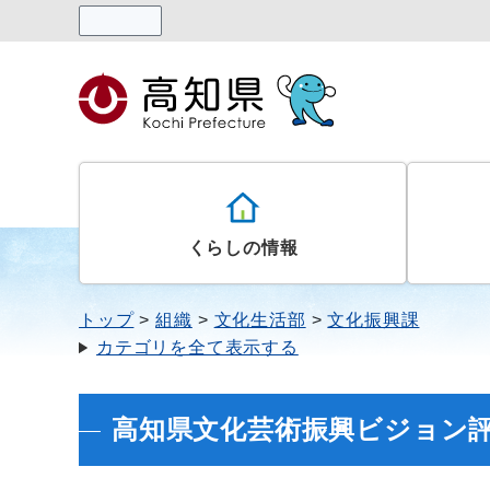
読み上げる
くらしの情報
トップ
組織
文化生活部
文化振興課
カテゴリを全て表示する
高知県文化芸術振興ビジョン