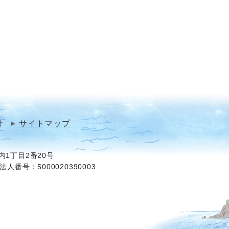
針
サイトマップ
1丁目2番20号
法人番号：5000020390003