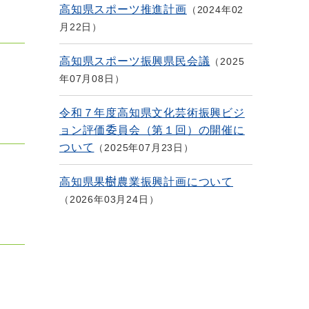
高知県スポーツ推進計画
2024年02
月22日
高知県スポーツ振興県民会議
2025
年07月08日
令和７年度高知県文化芸術振興ビジ
ョン評価委員会（第１回）の開催に
ついて
2025年07月23日
高知県果樹農業振興計画について
2026年03月24日