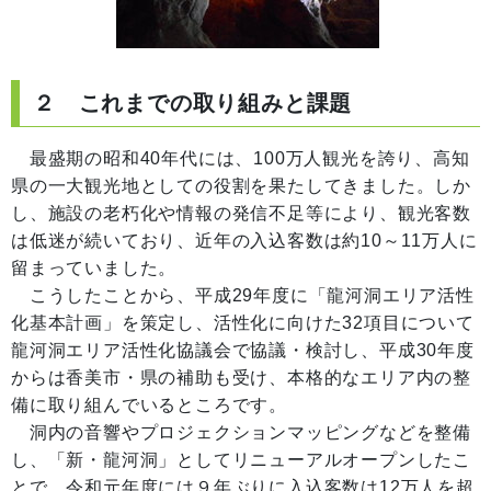
２ これまでの取り組みと課題
最盛期の昭和40年代には、100万人観光を誇り、高知
県の一大観光地としての役割を果たしてきました。しか
し、施設の老朽化や情報の発信不足等により、観光客数
は低迷が続いており、近年の入込客数は約10～11万人に
留まっていました。
こうしたことから、平成29年度に「龍河洞エリア活性
化基本計画」を策定し、活性化に向けた32項目について
龍河洞エリア活性化協議会で協議・検討し、平成30年度
からは香美市・県の補助も受け、本格的なエリア内の整
備に取り組んでいるところです。
洞内の音響やプロジェクションマッピングなどを整備
し、「新・龍河洞」としてリニューアルオープンしたこ
とで、令和元年度には９年ぶりに入込客数は12万人を超