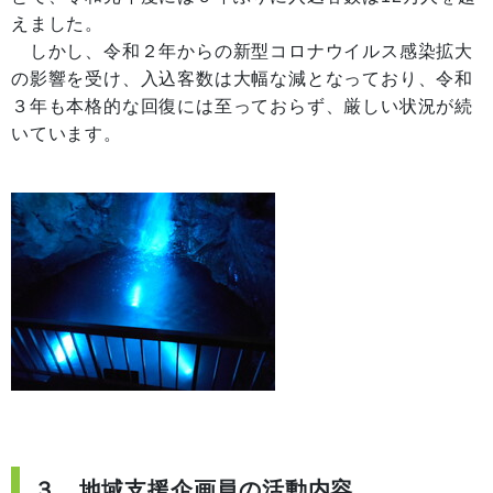
えました。
しかし、令和２年からの新型コロナウイルス感染拡大
の影響を受け、入込客数は大幅な減となっており、令和
３年も本格的な回復には至っておらず、厳しい状況が続
いています。
３ 地域支援企画員の活動内容