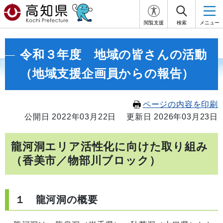
閲覧支援
検索
メニュー
令和３年度 地域の皆さんの活動
（地域支援企画員からの報告）
ページの内容を印刷
公開日 2022年03月22日
更新日 2026年03月23日
龍河洞エリア活性化に向けた取り組み
（香美市／物部川ブロック）
１ 龍河洞の概要