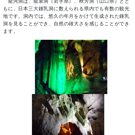
龍河洞は、龍泉洞（岩手県）、秋芳洞（山口県）とと
もに、日本三大鍾乳洞に数えられる県内でも有数の観光
地です。洞内では、悠久の年月をかけて生成された鍾乳
洞を見ることができ、自然の雄大さを感じることができ
ます。