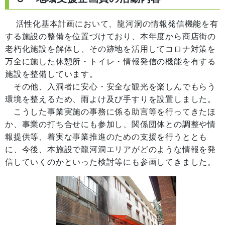
活性化基本計画において、龍河洞の情報発信機能を有
する施設の整備を位置づけており、本年度から商店街の
老朽化施設を解体し、その跡地を活用してコロナ対策を
万全に施した休憩所・トイレ・情報発信の機能を有する
施設を整備しています。
その他、入洞者に安心・安全な観光を楽しんでもらう
環境を整えるため、雨よけ及び手すりを設置しました。
こうした事業実施の事務に係る助言等を行ってきたほ
か、事業の打ち合せにも参加し、関係団体との調整や情
報提供等、着実な事業推進のための支援を行うととも
に、今後、本施設で龍河洞エリアがどのような情報を発
信していくのかといった検討等にも参画してきました。