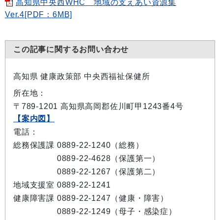
高知県中央西WHC 地域の支えあい資源集
Ver.4[PDF：6MB]
この記事に関するお問い合わせ
高知県 健康政策部 中央西福祉保健所
所在地：
〒789-1201 高知県高岡郡佐川町甲1243番4号
【案内図】
電話：
総務保護課 0889-22-1240（総務）
総務保護課
0889-22-4628（保護第一）
総務保護課
0889-22-1267（保護第二）
地域支援室 0889-22-1241
健康障害課 0889-22-1247（健康・障害）
健康障害課
0889-22-1249（母子・感染症）