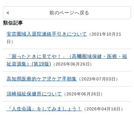
前のページへ戻る
類似記事
安芸圏域入退院連絡手引きについて
2021年10月21
日
「困ったときに見てや！」（高幡圏域保健・医療・福
祉資源集）(第19版)
2026年06月26日
高知県医療的ケア児ケア手順集
2023年07月03日
須崎福祉保健所について
2026年06月26日
『人生会議』をしてみましょう！
2026年04月16日