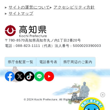
サイトの運営について
アクセシビリティ方針
サイトマップ
〒780-8570
高知県高知市丸ノ内1丁目2番20号
電話：088-823-1111（代表）
法人番号：5000020390003
県庁舎配置一覧
電話番号表
県庁周辺のご案内
© 2024 Kochi Prefecture. All Rights reserved.