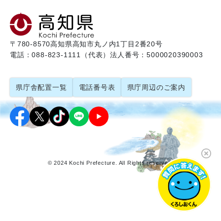
〒780-8570
高知県高知市丸ノ内1丁目2番20号
電話：088-823-1111（代表）
法人番号：5000020390003
県庁舎配置一覧
電話番号表
県庁周辺のご案内
© 2024 Kochi Prefecture. All Rights reserved.