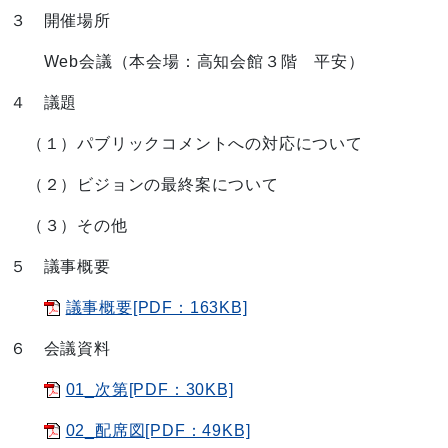
３ 開催場所
Web会議（本会場：高知会館３階 平安）
４ 議題
（１）パブリックコメントへの対応について
（２）ビジョンの最終案について
（３）その他
５ 議事概要
議事概要[PDF：163KB]
６ 会議資料
01_次第[PDF：30KB]
02_配席図[PDF：49KB]