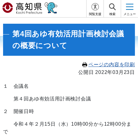
閲覧支援
検索
メニュー
第4回あゆ有効活用計画検討会議
の概要について
ページの内容を印刷
公開日 2022年03月23日
１ 会議名
第４回あゆ有効活用計画検討会議
２ 開催日時
令和４年２月15日（水）10時00分から12時00分ま
で