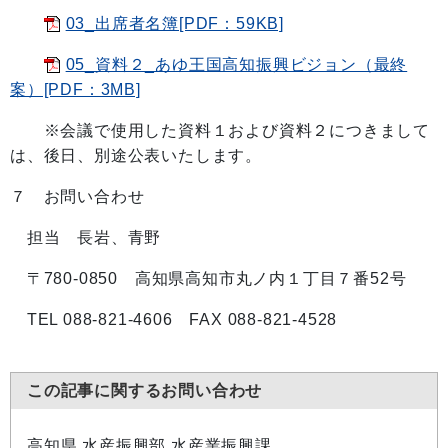
03_出席者名簿[PDF：59KB]
05_資料２_あゆ王国高知振興ビジョン（最終
案）[PDF：3MB]
※会議で使用した資料１および資料２につきまして
は、後日、別途公表いたします。
７ お問い合わせ
担当 長岩、青野
〒780-0850 高知県高知市丸ノ内１丁目７番52号
TEL 088-821-4606 FAX 088-821-4528
この記事に関するお問い合わせ
高知県 水産振興部 水産業振興課