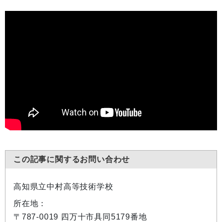
この記事に関するお問い合わせ
高知県立中村高等技術学校
所在地：
〒787-0019 四万十市具同5179番地