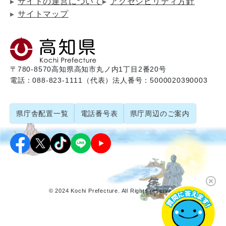
サイトの運営について
アクセシビリティ方針
サイトマップ
〒780-8570
高知県高知市丸ノ内1丁目2番20号
電話：088-823-1111（代表）
法人番号：5000020390003
県庁舎配置一覧
電話番号表
県庁周辺のご案内
© 2024 Kochi Prefecture. All Rights reserved.