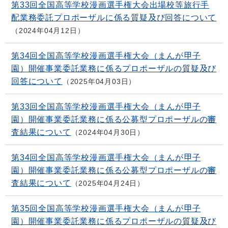
第33回全国高等学校漫画選手権大会出場校等旅行手
配業務委託プロポーザルに係る質疑及び回答について
2024年04月12日
第34回全国高等学校漫画選手権大会（まんが甲子
園）開催事業委託業務に係るプロポーザルの質疑及び
回答について
2025年04月03日
第33回全国高等学校漫画選手権大会（まんが甲子
園）開催事業委託業務に係る公募型プロポーザルの審
査結果について
2024年04月30日
第34回全国高等学校漫画選手権大会（まんが甲子
園）開催事業委託業務に係る公募型プロポーザルの審
査結果について
2025年04月24日
第35回全国高等学校漫画選手権大会（まんが甲子
園）開催事業委託業務に係るプロポーザルの質疑及び