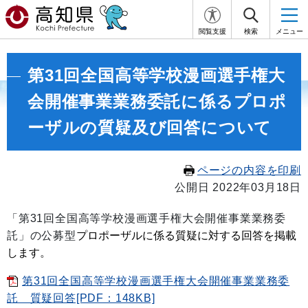
閲覧支援
検索
メニュー
第31回全国高等学校漫画選手権大
会開催事業業務委託に係るプロポ
ーザルの質疑及び回答について
ページの内容を印刷
公開日 2022年03月18日
「第31回全国高等学校漫画選手権大会開催事業業務委
プロポーザルに係る質疑に対する回答を掲載
託」の公募型
します。
第31回全国高等学校漫画選手権大会開催事業業務委
託 質疑回答[PDF：148KB]