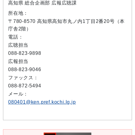
高知県 総合企画部 広報広聴課
所在地：
〒780-8570 高知県高知市丸ノ内1丁目2番20号（本
庁舎2階）
電話：
広聴担当
088-823-9898
広報担当
088-823-9046
ファックス：
088-872-5494
メール：
080401@ken.pref.kochi.lg.jp