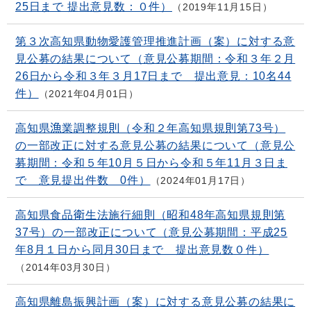
25日まで 提出意見数：０件）
2019年11月15日
第３次高知県動物愛護管理推進計画（案）に対する意
見公募の結果について（意見公募期間：令和３年２月
26日から令和３年３月17日まで 提出意見：10名44
件）
2021年04月01日
高知県漁業調整規則（令和２年高知県規則第73号）
の一部改正に対する意見公募の結果について（意見公
募期間：令和５年10月５日から令和５年11月３日ま
で 意見提出件数 0件）
2024年01月17日
高知県食品衛生法施行細則（昭和48年高知県規則第
37号）の一部改正について（意見公募期間：平成25
年8月１日から同月30日まで 提出意見数０件）
2014年03月30日
高知県離島振興計画（案）に対する意見公募の結果に