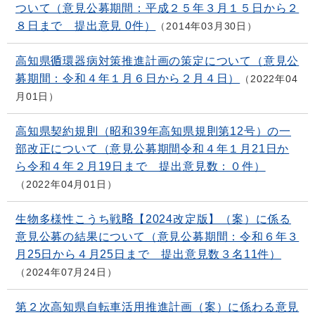
ついて（意見公募期間：平成２５年３月１５日から２
８日まで 提出意見 0件）
2014年03月30日
高知県循環器病対策推進計画の策定について（意見公
募期間：令和４年１月６日から２月４日）
2022年04
月01日
高知県契約規則（昭和39年高知県規則第12号）の一
部改正について（意見公募期間令和４年１月21日か
ら令和４年２月19日まで 提出意見数：０件）
2022年04月01日
生物多様性こうち戦略【2024改定版】（案）に係る
意見公募の結果について（意見公募期間：令和６年３
月25日から４月25日まで 提出意見数３名11件）
2024年07月24日
第２次高知県自転車活用推進計画（案）に係わる意見