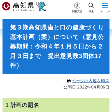
閲覧支援
検索
メニュー
第３期高知県歯と口の健康づくり
基本計画（案）について（意見公
募期間：令和４年１月５日から２
月３日まで 提出意見数3団体17
件）
ページの内容を印刷
公開日 2022年04月06日
1 計画の題名