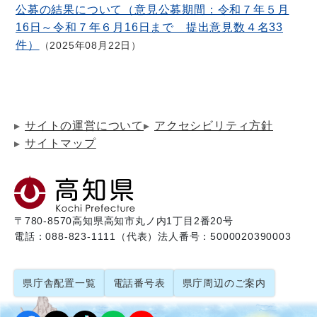
公募の結果について（意見公募期間：令和７年５月
16日～令和７年６月16日まで 提出意見数４名33
件）
2025年08月22日
サイトの運営について
アクセシビリティ方針
サイトマップ
〒780-8570
高知県高知市丸ノ内1丁目2番20号
電話：088-823-1111（代表）
法人番号：5000020390003
県庁舎配置一覧
電話番号表
県庁周辺のご案内