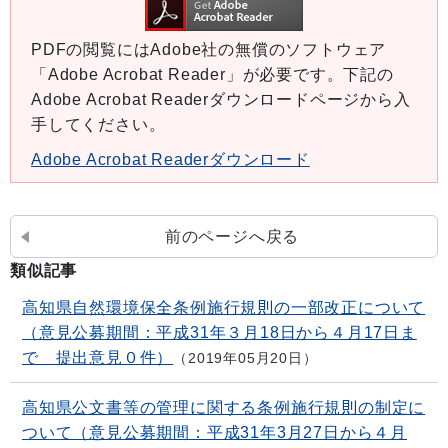
PDFの閲覧にはAdobe社の無償のソフトウェア
「Adobe Acrobat Reader」が必要です。下記の
Adobe Acrobat Readerダウンロードページから入
手してください。
Adobe Acrobat Readerダウンロード
前のページへ戻る
類似記事
高知県自然環境保全条例施行規則の一部改正について
（意見公募期間：平成31年３月18日から４月17日ま
で 提出意見０件）
2019年05月20日
高知県公文書等の管理に関する条例施行規則の制定に
ついて（意見公募期間：平成31年3月27日から４月