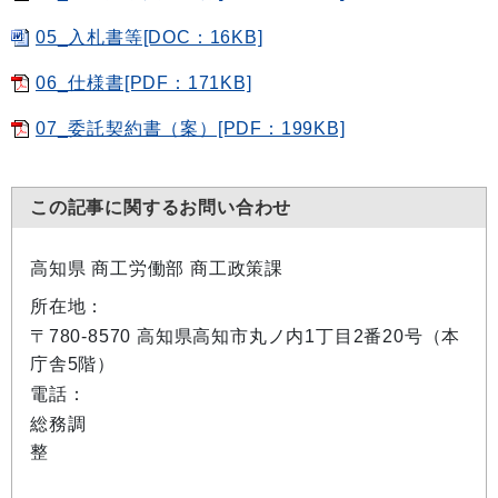
05_入札書等[DOC：16KB]
06_仕様書[PDF：171KB]
07_委託契約書（案）[PDF：199KB]
この記事に関するお問い合わせ
高知県 商工労働部 商工政策課
所在地：
〒780-8570 高知県高知市丸ノ内1丁目2番20号（本
庁舎5階）
電話：
総務調
整