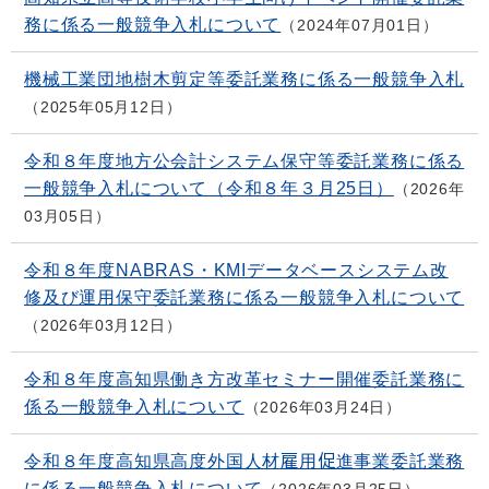
務に係る一般競争入札について
2024年07月01日
機械工業団地樹木剪定等委託業務に係る一般競争入札
2025年05月12日
令和８年度地方公会計システム保守等委託業務に係る
一般競争入札について（令和８年３月25日）
2026年
03月05日
令和８年度NABRAS・KMIデータベースシステム改
修及び運用保守委託業務に係る一般競争入札について
2026年03月12日
令和８年度高知県働き方改革セミナー開催委託業務に
係る一般競争入札について
2026年03月24日
令和８年度高知県高度外国人材雇用促進事業委託業務
に係る一般競争入札について