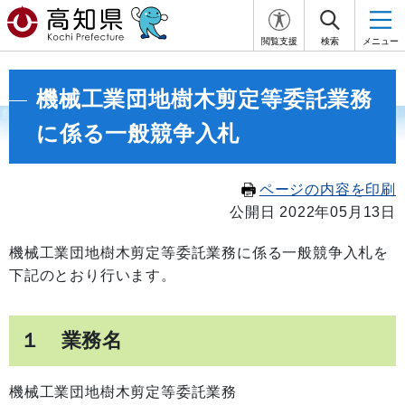
閲覧支援
検索
メニュー
機械工業団地樹木剪定等委託業務
に係る一般競争入札
ページの内容を印刷
公開日 2022年05月13日
機械工業団地樹木剪定等委託業務に係る一般競争入札を
下記のとおり行います。
１ 業務名
機械工業団地樹木剪定等委託業務