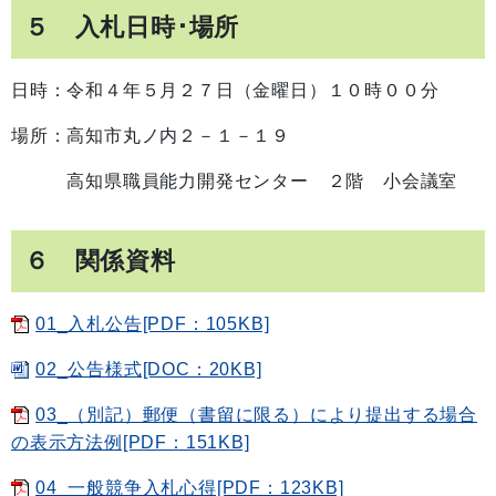
５ 入札日時･場所
日時：令和４年５月２７日（金曜日）１０時００分
場所：高知市丸ノ内２－１－１９
高知県職員能力開発センター ２階 小会議室
６ 関係資料
01_入札公告[PDF：105KB]
02_公告様式[DOC：20KB]
03_（別記）郵便（書留に限る）により提出する場合
の表示方法例[PDF：151KB]
04_一般競争入札心得[PDF：123KB]