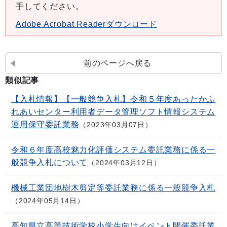
手してください。
Adobe Acrobat Readerダウンロード
前のページへ戻る
類似記事
【入札情報】【一般競争入札】令和５年度あったかふ
れあいセンター利用者データ管理ソフト情報システム
運用保守委託業務
2023年03月07日
令和６年度高校魅力化評価システム委託業務に係る一
般競争入札について
2024年03月12日
機械工業団地樹木剪定等委託業務に係る一般競争入札
2024年05月14日
高知県立高等技術学校小学生向けイベント開催委託業