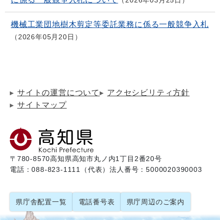
2026年03月25日
機械工業団地樹木剪定等委託業務に係る一般競争入札
2026年05月20日
サイトの運営について
アクセシビリティ方針
サイトマップ
〒780-8570
高知県高知市丸ノ内1丁目2番20号
電話：088-823-1111（代表）
法人番号：5000020390003
県庁舎配置一覧
電話番号表
県庁周辺のご案内