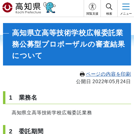
閲覧支援
検索
メニュー
高知県立高等技術学校広報委託業
務公募型プロポーザルの審査結果
について
ページの内容を印刷
公開日 2022年05月24日
1 業務名
高知県立高等技術学校広報委託業務
2 委託期間