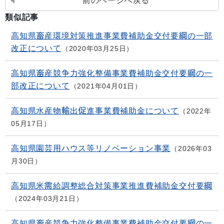
前のページへ戻る
類似記事
高知県畜産環境対策推進事業費補助金交付要綱の一部
改正について
2020年03月25日
高知県畜産競争力強化整備事業費補助金交付要綱の一
部改正について
2021年04月01日
高知県水産物輸出促進事業費補助金について
2022年
05月17日
高知県園芸用ハウス等リノベーション事業
2026年03
月30日
高知県米需給調整総合対策事業推進費補助金交付要綱
2024年03月21日
高知県畜産競争力強化整備事業費補助金交付要綱の一