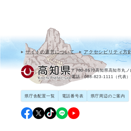
サイトの運営について
アクセシビリティ方
〒780-8570
高知県高知市丸ノ内
電話：088-823-1111（代表）
県庁舎配置一覧
電話番号表
県庁周辺のご案内