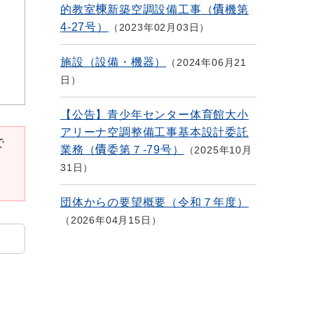
的教室棟新築空調設備工事（債機第
4-27号）
2023年02月03日
施設（設備・機器）
2024年06月21
日
【公告】青少年センター体育館大小
アリーナ空調整備工事基本設計委託
で
業務（債委第７-79号）
2025年10月
31日
団体からの要望概要（令和７年度）
2026年04月15日