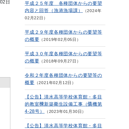
02日
平成２５年度 各種団体からの要望
内容と回答（漁港漁場課）
2024年
02月22日
平成２９年度各種団体からの要望等
の概要
2019年02月05日
平成３０年度各種団体からの要望等
の概要
2018年09月27日
令和２年度各種団体からの要望等の
概要
2021年02月12日
【公告】清水高等学校体育館・多目
的教室棟新築衛生設備工事（債機第
4-28号）
2023年01月30日
【公告】清水高等学校体育館・多目