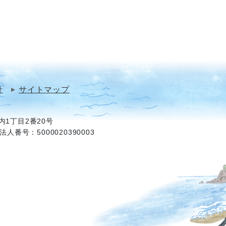
針
サイトマップ
1丁目2番20号
法人番号：5000020390003