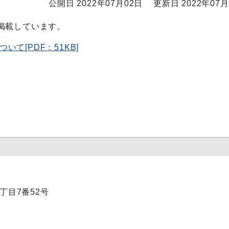
公開日 2022年07月02日
更新日 2022年07月
掲載しています。
て[PDF：51KB]
1丁目7番52号