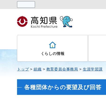
読み上げる
くらしの情報
トップ
組織
教育委員会事務局
生涯学習課
各種団体からの要望及び回答