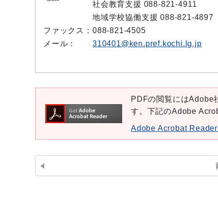
社会教育支援 088-821-4911
地域学校協働支援 088-821-4897
ファックス：
088-821-4505
メール：
310401@ken.pref.kochi.lg.jp
PDFの閲覧にはAdobe社
す。下記のAdobe Ac
Adobe Acrobat Re