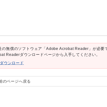
の無償のソフトウェア「Adobe Acrobat Reader」が必要
robat Readerダウンロードページから入手してください。
aderダウンロード
前のページへ戻る