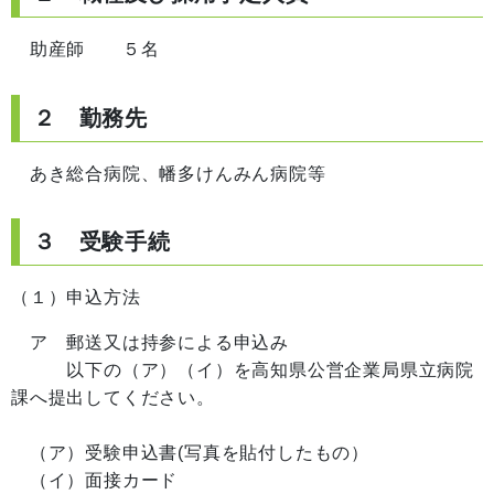
助産師 ５名
２ 勤務先
あき総合病院、幡多けんみん病院等
３ 受験手続
（１）申込方法
ア 郵送又は持参による申込み
以下の（ア）（イ）を高知県公営企業局県立病院
課へ提出してください。
（ア）受験申込書(写真を貼付したもの）
（イ）面接カード