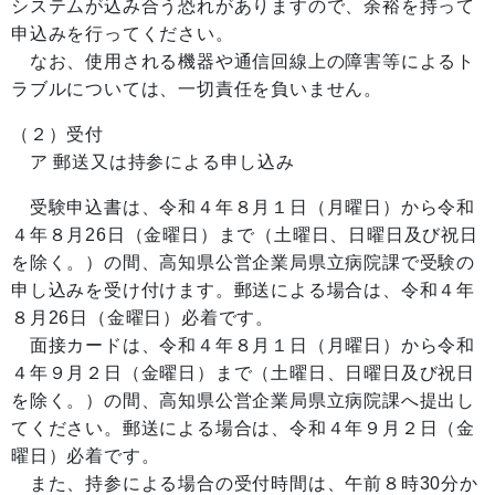
システムが込み合う恐れがありますので、余裕を持って
申込みを行ってください。
なお、使用される機器や通信回線上の障害等によるト
ラブルについては、一切責任を負いません。
（２）受付
ア 郵送又は持参による申し込み
受験申込書は、令和４年８月１日（月曜日）から令和
４年８月26日（金曜日）まで（土曜日、日曜日及び祝日
を除く。）の間、高知県公営企業局県立病院課で受験の
申し込みを受け付けます。郵送による場合は、令和４年
８月26日（金曜日）必着です。
面接カードは、令和４年８月１日（月曜日）から令和
４年９月２日（金曜日）まで（土曜日、日曜日及び祝日
を除く。）の間、高知県公営企業局県立病院課へ提出し
てください。郵送による場合は、令和４年９月２日（金
曜日）必着です。
また、持参による場合の受付時間は、午前８時30分か