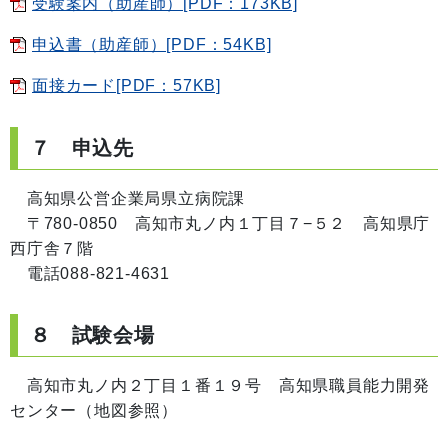
受験案内（助産師）[PDF：173KB]
申込書（助産師）[PDF：54KB]
面接カード[PDF：57KB]
７ 申込先
高知県公営企業局県立病院課
〒780-0850 高知市丸ノ内１丁目７−５２ 高知県庁
西庁舎７階
電話088-821-4631
８ 試験会場
高知市丸ノ内２丁目１番１９号 高知県職員能力開発
センター（地図参照）