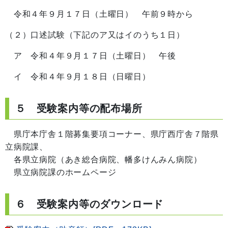
令和４年９月１７日（土曜日） 午前９時から
（２）口述試験（下記のア又はイのうち１日）
ア 令和４年９月１７日（土曜日） 午後
イ 令和４年９月１８日（日曜日）
５ 受験案内等の配布場所
県庁本庁舎１階募集要項コーナー、県庁西庁舎７階県
立病院課、
各県立病院（あき総合病院、幡多けんみん病院）
県立病院課のホームページ
６ 受験案内等のダウンロード