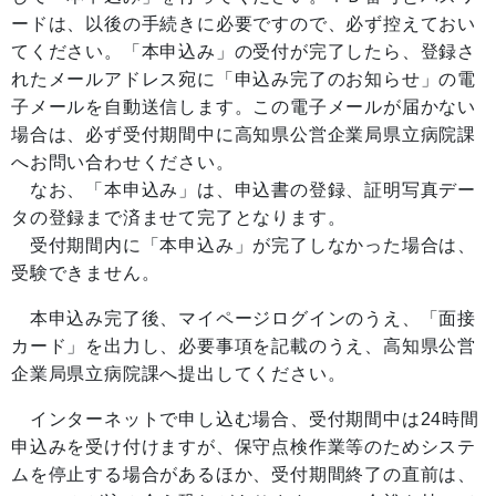
ードは、以後の手続きに必要ですので、必ず控えておい
てください。「本申込み」の受付が完了したら、登録さ
れたメールアドレス宛に「申込み完了のお知らせ」の電
子メールを自動送信します。この電子メールが届かない
場合は、必ず受付期間中に高知県公営企業局県立病院課
へお問い合わせください。
なお、「本申込み」は、申込書の登録、証明写真デー
タの登録まで済ませて完了となります。
受付期間内に「本申込み」が完了しなかった場合は、
受験できません。
本申込み完了後、マイページログインのうえ、「面接
カード」を出力し、必要事項を記載のうえ、高知県公営
企業局県立病院課へ提出してください。
インターネットで申し込む場合、受付期間中は24時間
申込みを受け付けますが、保守点検作業等のためシステ
ムを停止する場合があるほか、受付期間終了の直前は、