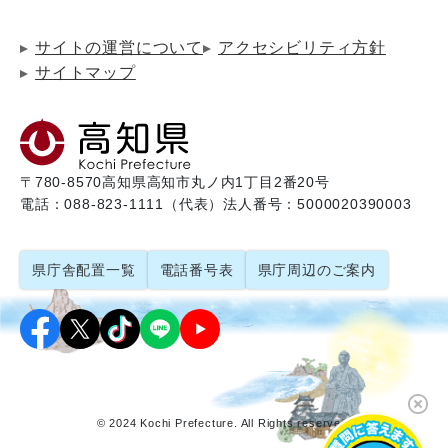
サイトの運営について
アクセシビリティ方針
サイトマップ
〒780-8570
高知県高知市丸ノ内1丁目2番20号
電話：088-823-1111（代表）
法人番号：5000020390003
県庁舎配置一覧
電話番号表
県庁周辺のご案内
© 2024 Kochi Prefecture. All Rights reserved.