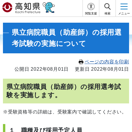
閲覧支援
検索
メニュー
県立病院職員（助産師）の採用選
考試験の実施について
ページの内容を印刷
公開日 2022年08月01日
更新日 2022年08月01日
県立病院職員（助産師）の採用選考試
験を実施します。
※受験資格等の詳細は、受験案内で確認してください。
１ 職種及び採用予定人員