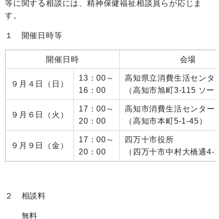
等に関する相談には、精神保健福祉相談員らが応じま
す。
１ 開催日時等
開催日時
会場
13：00～
高知県立消費生活センタ
９月４日（日）
16：00
（高知市旭町3-115 ソ
17：00～
高知市消費生活センター
９月６日（火）
20：00
（高知市本町5-1-45）
17：00～
四万十市役所
９月９日（金）
20：00
（四万十市中村大橋通4-1
２ 相談料
無料