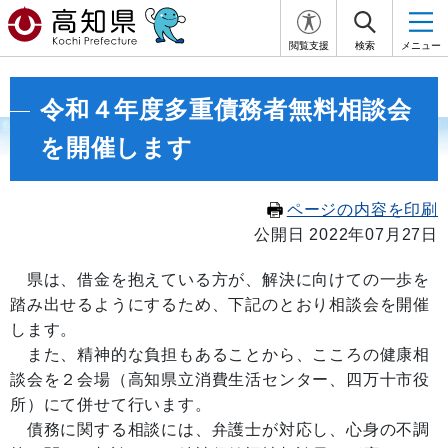
閲覧支援
検索
メニュー
令和４年度多重債務者無料相談会
を開催します
ページの内容を印刷
公開日 2022年07月27日
県は、借金を抱えている方が、解決に向けての一歩を
踏み出せるようにするため、下記のとおり相談会を開催
します。
また、精神的な負担もあることから、こころの健康相
談会を２会場（高知県立消費生活センター、四万十市役
所）にて併せて行います。
債務に関する相談には、弁護士が対応し、心身の不調