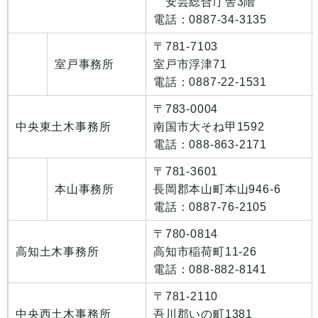
安芸総合庁舎3階
電話：0887-34-3135
〒781-7103
室戸事務所
室戸市浮津71
電話：0887-22-1531
〒783-0004
中央東土木事務所
南国市大そね甲1592
電話：088-863-2171
〒781-3601
本山事務所
長岡郡本山町本山946-6
電話：0887-76-2105
〒780-0814
高知土木事務所
高知市稲荷町11-26
電話：088-882-8141
〒781-2110
中央西土木事務所
吾川郡いの町1381