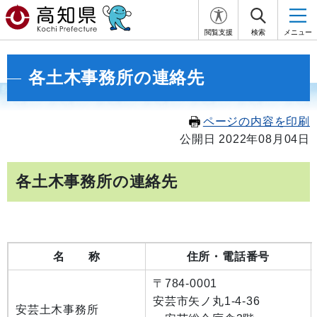
閲覧支援
検索
メニュー
各土木事務所の連絡先
ページの内容を印刷
公開日 2022年08月04日
各土木事務所の連絡先
名 称
住所・電話番号
〒784-0001
安芸市矢ノ丸1-4-36
安芸土木事務所