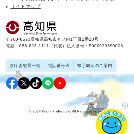
サイトマップ
〒780-8570
高知県高知市丸ノ内1丁目2番20号
電話：088-823-1111（代表）
法人番号：5000020390003
県庁舎配置一覧
電話番号表
県庁周辺のご案内
© 2024 Kochi Prefecture. All Rights reserved.