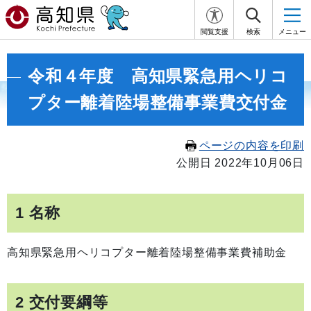
閲覧支援
検索
メニュー
令和４年度 高知県緊急用ヘリコ
プター離着陸場整備事業費交付金
ページの内容を印刷
公開日 2022年10月06日
1 名称
高知県緊急用ヘリコプター離着陸場整備事業費補助金
2 交付要綱等