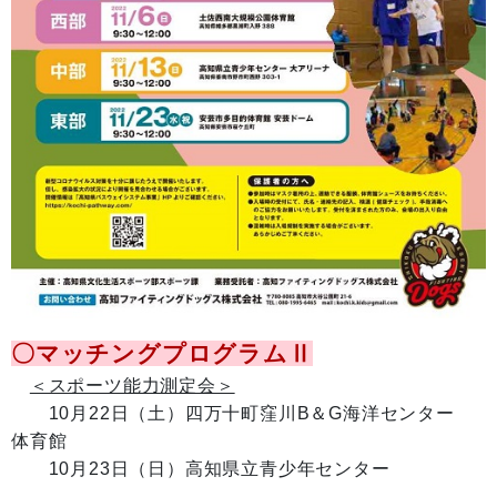
〇マッチングプログラムⅡ
＜スポーツ能力測定会＞
10月22日（土）四万十町窪川B＆G海洋センター
体育館
10月23日（日）高知県立青少年センター