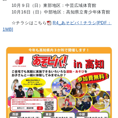
10月９日（日）東部地区：中芸広域体育館
10月16日（日）中部地区：高知県立青少年体育館
☆チラシはこちら
R4_あそビバ！チラシ[PDF：
1MB]