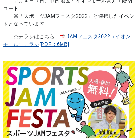
９月４日（日）中部地区：イオンモール高知１階南
コート
※「スポーツJAMフェスタ2022」と連携したイベン
トとなっています。
☆チラシはこちら
JAMフェスタ2022（イオン
モール）チラシ[PDF：6MB]