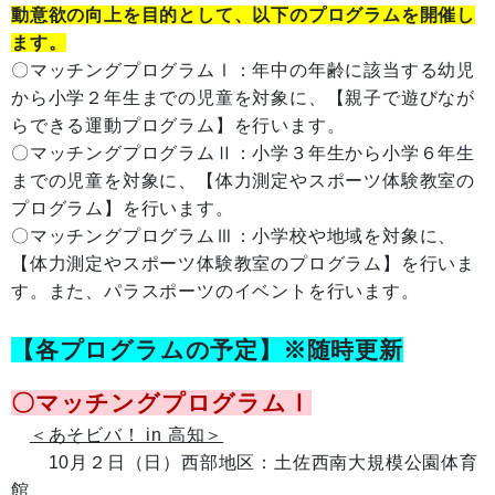
動意欲の向上を目的として、以下のプログラムを開催し
ます。
〇マッチングプログラムⅠ：年中の年齢に該当する幼児
から小学２年生までの児童を対象に、【親子で遊びなが
らできる運動プログラム】を行います。
〇マッチングプログラムⅡ：小学３年生から小学６年生
までの児童を対象に、【
体力測定やスポーツ体験教室の
プログラム
】を行います。
〇マッチングプログラムⅢ：小学校や地域を対象に、
【体力測定やスポーツ体験教室のプログラム】を行いま
す。また、パラスポーツのイベントを行います。
【各プログラムの予定】※随時更新
〇マッチングプログラムⅠ
＜あそビバ！ in 高知＞
10月２日（日）西部地区：土佐西南大規模公園体育
館