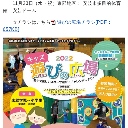
11月23日（水・祝）東部地区： 安芸市多目的体育
館 安芸ドーム
☆チラシはこちら
遊びの広場チラシ[PDF：
657KB]