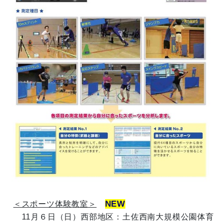
NEW
＜スポーツ体験教室＞
1
1月６日（日）西部地区：土佐西南大規模公園体育