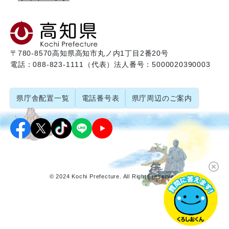
〒780-8570
高知県高知市丸ノ内1丁目2番20号
電話：088-823-1111（代表）
法人番号：5000020390003
県庁舎配置一覧
電話番号表
県庁周辺のご案内
© 2024 Kochi Prefecture. All Rights reserved.