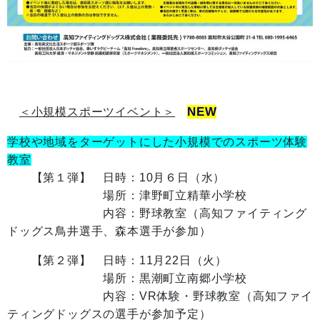
NEW
＜小規模スポーツイベント＞
学校や地域をターゲットにした小規模でのスポーツ体験
教室
【第１弾】 日時：10月６日（水）
場所：津野町立精華小学校
内容：野球教室（高知ファイティング
ドッグス鳥井選手、森本選手が参加）
【第２弾】 日時：11月22日（火）
場所：黒潮町立南郷小学校
内容：VR体験・野球教室（高知ファイ
ティングドッグスの選手が参加予定）