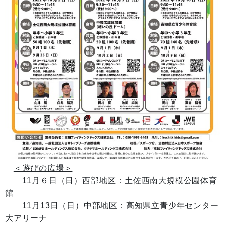
＜遊びの広場＞
11月６日（日）西部地区：土佐西南大規模公園体育
館
11月13日（日）中部地区：高知県立青少年センター
大アリーナ