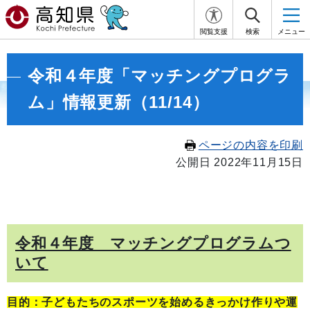
閲覧支援
検索
メニュー
令和４年度「マッチングプログラ
ム」情報更新（11/14）
ページの内容を印刷
公開日 2022年11月15日
令和４年度 マッチングプログラムつ
いて
目的：子どもたちのスポーツを始めるきっかけ作りや運