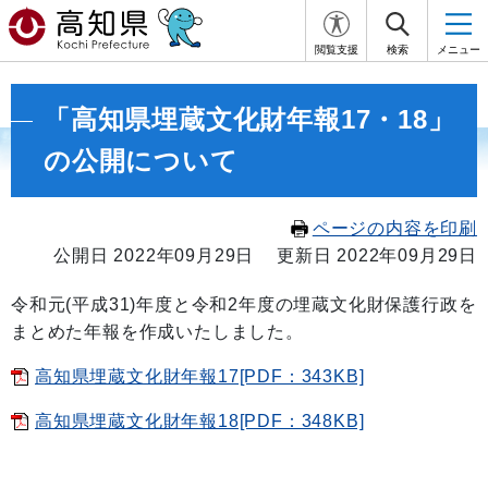
閲覧支援
検索
メニュー
「高知県埋蔵文化財年報17・18」
の公開について
ページの内容を印刷
公開日 2022年09月29日
更新日 2022年09月29日
令和元(平成31)年度と令和2年度の埋蔵文化財保護行政を
まとめた年報を作成いたしました。
高知県埋蔵文化財年報17[PDF：343KB]
高知県埋蔵文化財年報18[PDF：348KB]