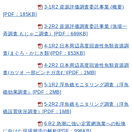
3-1R2 資源評価調査委託事業 (概要)
[PDF：185KB]
3-2R2 資源評価調査委託事業 (漁場一
斉調査 もじゃこ調査）[PDF：669KB]
4-1R2 日本周辺高度回遊性魚類資源調
査(まぐろ・かじき類)[PDF：653KB]
4-2R2 日本周辺高度回遊性魚類資源調
査(カツオ 一部ビンナガ含む)[PDF：2MB]
5-1R2 浮魚礁モニタリング調査（浮魚
礁効果調査）[PDF：2MB]
5-2R2 浮魚礁モニタリング調査（浮魚
礁設置状況調査）[PDF：1MB]
6 R2 急潮に強い定置網漁業への転換
に向けた現場潮流の解析[PDF：996KB]