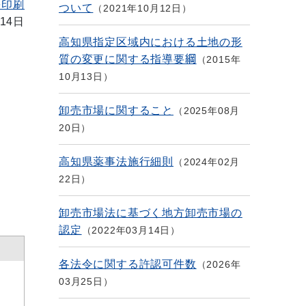
を印刷
ついて
2021年10月12日
14日
高知県指定区域内における土地の形
質の変更に関する指導要綱
2015年
10月13日
卸売市場に関すること
2025年08月
20日
高知県薬事法施行細則
2024年02月
22日
卸売市場法に基づく地方卸売市場の
認定
2022年03月14日
各法令に関する許認可件数
2026年
03月25日