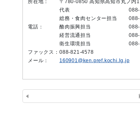
所在地：
〒780-0850 高知県高知市丸ノ内
代表
088
総務・食肉センター担当
088
電話：
酪肉振興担当
088
経営流通担当
088
衛生環境担当
088
ファックス：
088-821-4578
メール：
160901@ken.pref.kochi.lg.jp