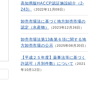
高知県版HACCP認証施設紹介（2-
243）
2022年11月09日
卸売市場法に基づく地方卸売市場の
認定（水産物）
2023年12月26日
卸売市場法第13条第６項に関する地
方卸売市場の公示
2025年08月20日
【平成２５年度】薬事法等に基づく
許認可（月別件数）について
2021
年10月12日