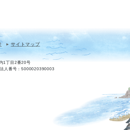
針
サイトマップ
1丁目2番20号
法人番号：5000020390003