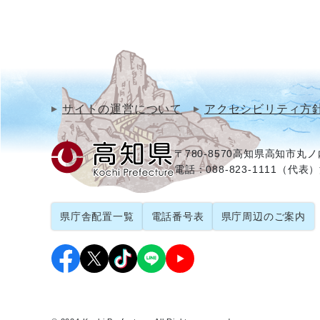
サイトの運営について
アクセシビリティ方
〒780-8570
高知県高知市丸ノ内
電話：088-823-1111（代表）
県庁舎配置一覧
電話番号表
県庁周辺のご案内