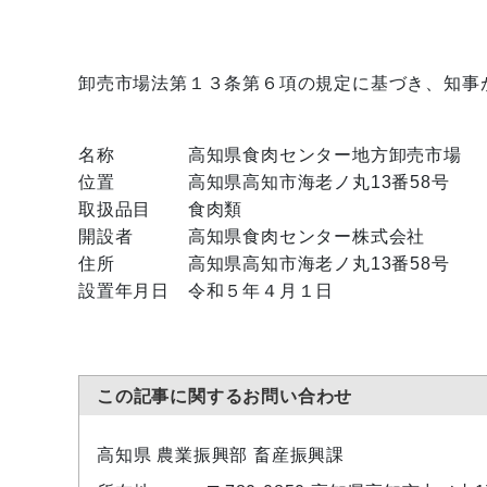
卸売市場法第１３条第６項の規定に基づき、知事
名称 高知県食肉センター地方卸売市場
位置 高知県高知市海老ノ丸13番58号
取扱品目 食肉類
開設者 高知県食肉センター株式会社
住所 高知県高知市海老ノ丸13番58号
設置年月日 令和５年４月１日
この記事に関するお問い合わせ
高知県 農業振興部 畜産振興課