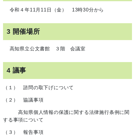
令和４年11月11日（金） 13時30分から
3 開催場所
高知県立公文書館 ３階 会議室
4 議事
（１） 諮問の取下げについて
（２） 協議事項
高知県個人情報の保護に関する法律施行条例に関
する事項について
（３） 報告事項