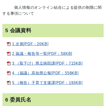
個人情報のオンライン結合による提供の制限に関
する事項について
5 会議資料
1 次第[PDF：20KB]
2 協議・報告等一覧[PDF：58KB]
3 （取下げ）県立病院課[PDF：715KB]
4 （協議）高知県公報[PDF：558KB]
5 （報告）子育て支援課[PDF：193KB]
6 委員氏名