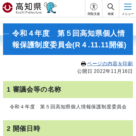
閲覧支援
検索
メニュー
令和４年度 第５回高知県個人情
報保護制度委員会(R４.11.11開催)
ページの内容を印刷
公開日 2022年11月16日
1 審議会等の名称
令和４年度 第５回高知県個人情報保護制度委員会
2 開催日時