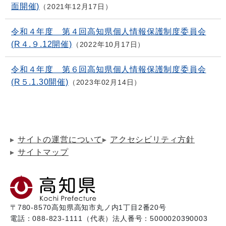
面開催)
2021年12月17日
令和４年度 第４回高知県個人情報保護制度委員会
(R４.９.12開催)
2022年10月17日
令和４年度 第６回高知県個人情報保護制度委員会
(R５.1.30開催)
2023年02月14日
サイトの運営について
アクセシビリティ方針
サイトマップ
〒780-8570
高知県高知市丸ノ内1丁目2番20号
電話：088-823-1111（代表）
法人番号：5000020390003