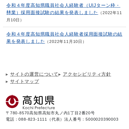
令和４年度高知県職員社会人経験者（UIJターン枠・
林業）採用面接試験の結果を発表しました
2022年11
月10日
令和４年度高知県職員社会人経験者採用面接試験の結
果を発表しました
2022年11月10日
サイトの運営について
アクセシビリティ方針
サイトマップ
〒780-8570
高知県高知市丸ノ内1丁目2番20号
電話：088-823-1111（代表）
法人番号：5000020390003