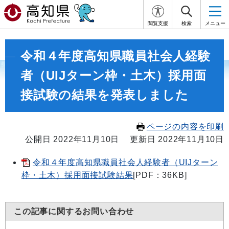
閲覧支援
検索
メニュー
令和４年度高知県職員社会人経験
者（UIJターン枠・土木）採用面
接試験の結果を発表しました
ページの内容を印刷
公開日 2022年11月10日
更新日 2022年11月10日
令和４年度高知県職員社会人経験者（UIJターン
枠・土木）採用面接試験結果
[PDF：36KB]
この記事に関するお問い合わせ