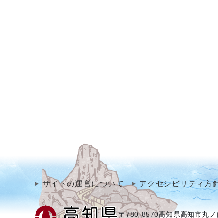
サイトの運営について
アクセシビリティ方
〒780-8570
高知県高知市丸ノ内