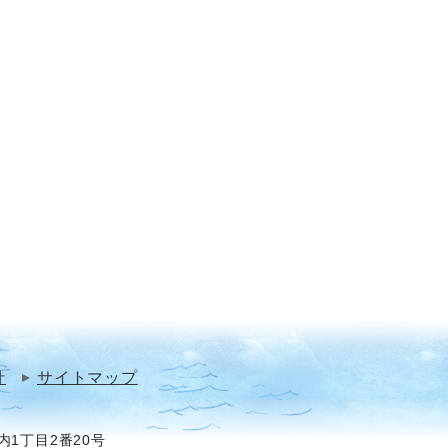
針
サイトマップ
1丁目2番20号