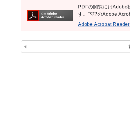
PDFの閲覧にはAdobe社
す。下記のAdobe Ac
Adobe Acrobat Re