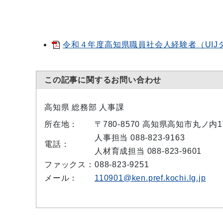
令和４年度高知県職員社会人経験者（UI
この記事に関するお問い合わせ
高知県 総務部 人事課
所在地：
〒780-8570 高知県高知市丸ノ内
人事担当 088-823-9163
電話：
人材育成担当 088-823-9601
ファックス：
088-823-9251
メール：
110901@ken.pref.kochi.lg.jp