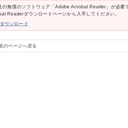
の無償のソフトウェア「Adobe Acrobat Reader」が必要
robat Readerダウンロードページから入手してください。
aderダウンロード
前のページへ戻る