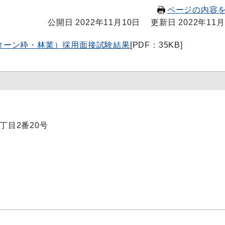
ページの内容
公開日 2022年11月10日
更新日 2022年11月
Jターン枠・林業）採用面接試験結果
[PDF：35KB]
1丁目2番20号