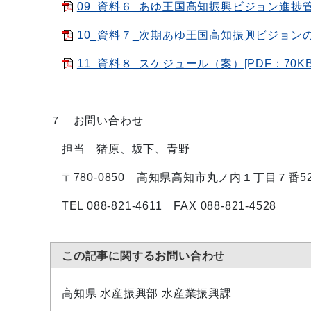
09_資料６_あゆ王国高知振興ビジョン進捗管理
10_資料７_次期あゆ王国高知振興ビジョンの方
11_資料８_スケジュール（案）[PDF：70KB
７ お問い合わせ
担当 猪原、坂下、青野
〒780-0850 高知県高知市丸ノ内１丁目７番5
TEL 088-821-4611 FAX 088-821-4528
この記事に関するお問い合わせ
高知県 水産振興部 水産業振興課