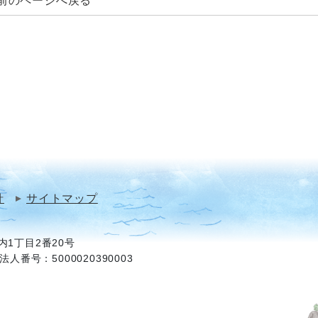
前のページへ戻る
針
サイトマップ
1丁目2番20号
法人番号：5000020390003