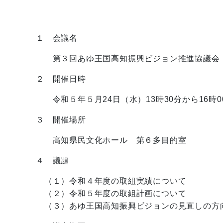
１ 会議名
第３回あゆ王国高知振興ビジョン推進協議会
２ 開催日時
令和５年５月24日（水）13時30分から16時0
３ 開催場所
高知県民文化ホール 第６多目的室
４ 議題
（１）令和４年度の取組実績について
（２）令和５年度の取組計画について
（３）あゆ王国高知振興ビジョンの見直しの方