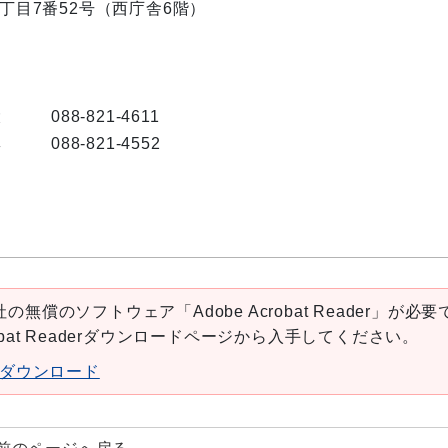
内1丁目7番52号（西庁舎6階）
大
088-821-4611
興
088-821-4552
の無償のソフトウェア「Adobe Acrobat Reader」が必要
robat Readerダウンロードページから入手してください。
aderダウンロード