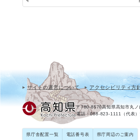
サイトの運営について
アクセシビリティ方
〒780-8570
高知県高知市丸ノ内
電話：088-823-1111（代表）
県庁舎配置一覧
電話番号表
県庁周辺のご案内