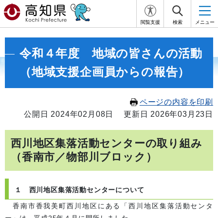
閲覧支援
検索
メニュー
令和４年度 地域の皆さんの活動
（地域支援企画員からの報告）
ページの内容を印刷
公開日 2024年02月08日
更新日 2026年03月23日
西川地区集落活動センターの取り組み
（香南市／物部川ブロック）
１ 西川地区集落活動センターについて
香南市香我美町西川地区にある「西川地区集落活動センタ