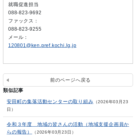
就職促進担当
088-823-9692
ファックス：
088-823-9255
メール：
120801@ken.pref.kochi.lg.jp
前のページへ戻る
類似記事
安田町の集落活動センターの取り組み
2026年03月23
日
令和３年度 地域の皆さんの活動（地域支援企画員か
らの報告）
2026年03月23日