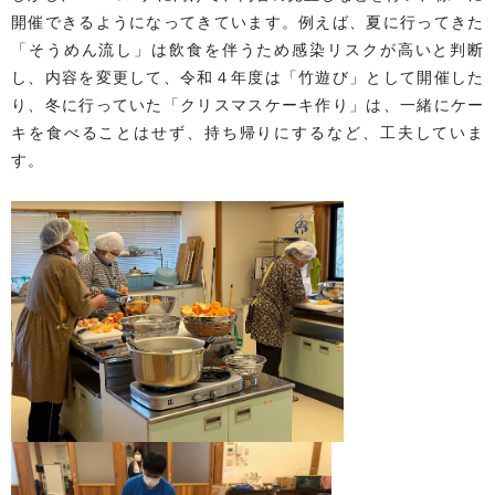
開催できるようになってきています。
例えば、
夏に行ってきた
「そうめん流し」は飲食を伴うため感染リスクが高いと判断
し、内容を変更して、令和４年度は「竹遊び」
として
開催した
り、冬に行っていた「クリスマスケーキ作り」は、一緒にケー
キを食べることはせず、持ち帰りにするなど
、
工夫していま
す。