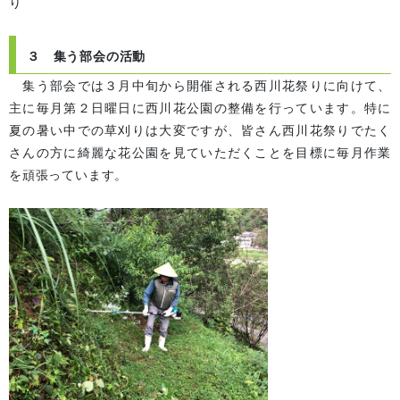
り
３ 集う部会の活動
集う部会では３月中旬から開催される西川花祭りに向けて、
主に
毎月第２日曜日に西川花公園の整備を行っています。特に
夏の暑い中での草刈りは大変ですが、皆さん西川花祭りでたく
さんの方に綺麗な花公園を見ていただくことを目標に毎月作業
を頑張っています。