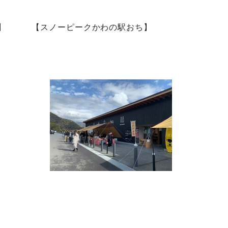
ィールド】 【スノーピークかわの駅おち】 