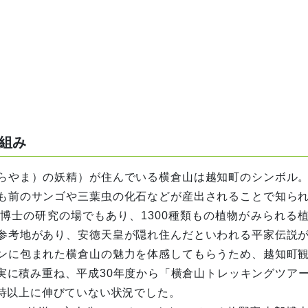
組み
らやま）の妖精）が住んでいる横倉山は越知町のシンボル
も前のサンゴや三葉虫の化石などが産出されることで知ら
博士の研究の場でもあり、1300種類もの植物がみられる
参考地があり、
安徳天皇が隠れ住んだといわれる平家伝説
ンに包まれた横倉山の魅力を体感してもらうため、越知町
実に積み重ね、平成30年度から「横倉山トレッキングツア
待以上に伸びていない状況でした。