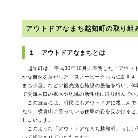
アウトドアなまち越知町の取り組
１ アウトドアなまちとは
越知町は、平成30年10月に表明した「アウ
かな自然を活かした「スノーピークおち仁淀川キ
まち小屋」などの観光拠点施設の整備を行い、体
て交流人口の拡大や地域の活性化に取り組んでい
この宣言には、町民にもアウトドアに親しんで
たり、横倉山に登っている住民の姿を見かけると
しまいます。
このような「アウトドアなまち越知町」らしい
いて紹介させていただきます。