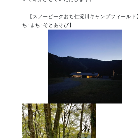
【スノーピークおち仁淀川キャンプフ
ち･まち･そとあそび】