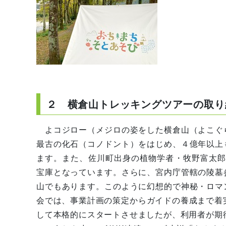
２ 横倉山トレッキングツアーの取り
よコジロー（メジロの姿をした横倉山（よこぐ
最古の化石（コノドント）をはじめ、４億年以上
ます。また、佐川町出身の植物学者・牧野富太郎
宝庫となっています。さらに、宮内庁管轄の陵墓
山でもあります。このように幻想的で神秘・ロマ
会では、事業計画の策定からガイドの養成まで着
して本格的にスタートさせましたが、利用者が期