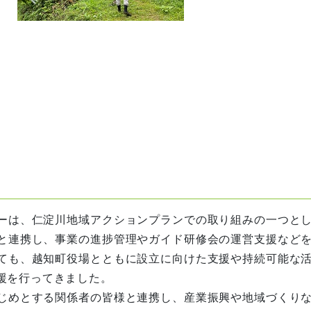
ーは、仁淀川地域アクションプランでの取り組みの一つと
と連携し、事業の進捗管理やガイド研修会の運営支援など
ても、越知町役場とともに設立に向けた支援や持続可能な
援を行ってきました。
じめとする関係者の皆様と連携し、産業振興や地域づくり