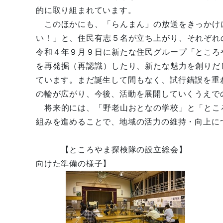
的に取り組まれています。
このほかにも、「らんまん」の放送をきっかけ
い！」と、住民有志５名が立ち上がり、それぞれ
令和４年９月９日に新たな住民グループ「ところ
を再発掘（再認識）したり、新たな魅力を創りだ
ています。まだ誕生して間もなく、試行錯誤を重
の輪が広がり、今後、活動を展開していくうえで
将来的には、「野老山おとなの学校」と「とこ
組みを進めることで、地域の活力の維持・向上に
【ところやま探検隊の設立総会】 【
向けた準備の様子】