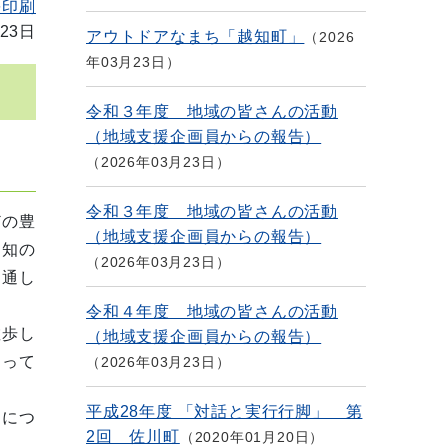
を印刷
23日
アウトドアなまち「越知町」
2026
年03月23日
令和３年度 地域の皆さんの活動
（地域支援企画員からの報告）
2026年03月23日
令和３年度 地域の皆さんの活動
どの豊
（地域支援企画員からの報告）
越知の
2026年03月23日
を通し
令和４年度 地域の皆さんの活動
散歩し
（地域支援企画員からの報告）
なって
2026年03月23日
平成28年度 「対話と実行行脚」 第
とにつ
2回 佐川町
2020年01月20日