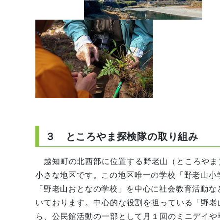
３ ところやま探検隊の取り組み
越知町の北西部に位置する野老山（ところやま）
小さな地区です。この地区唯一の学校「野老山小
「野老山おとなの学校」を中心に社会教育活動な
いております。中心的な役割を担っている「野老
ら、公民館活動の一部として月１回のミニデイや