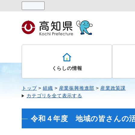
読み上げる
くらしの情報
トップ
組織
産業振興推進部
産業政策課
カテゴリを全て表示する
令和４年度 地域の皆さんの