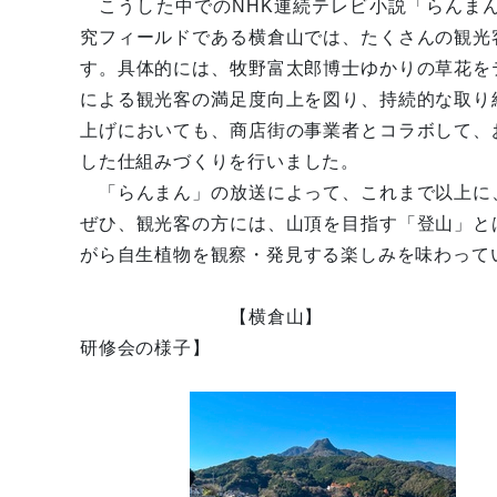
こうした中でのNHK連続テレビ小説「らんま
究フィールドである横倉山では、たくさんの観光
す。具体的には、牧野富太郎博士ゆかりの草花を
による観光客の満足度向上を図り、持続的な取り
上げにおいても、商店街の事業者とコラボして、
した仕組みづくりを行いました。
「らんまん」の放送によって、これまで以上に
ぜひ、観光客の方には、山頂を目指す「登山」と
がら自生植物を観察・発見する楽しみを味わって
【横倉山】 【よコ
研修会の様子】