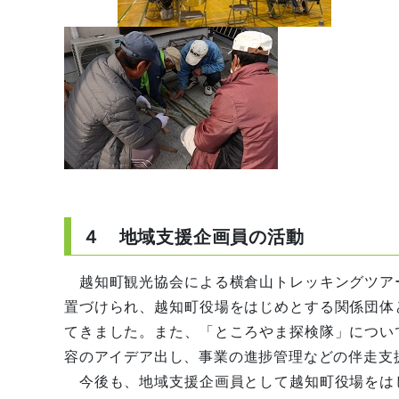
４ 地域支援企画員の活動
越知町観光協会による横倉山トレッキングツア
置づけられ、越知町役場をはじめとする関係団体
てきました。また、「ところやま探検隊」につい
容のアイデア出し、事業の進捗管理などの伴走支
今後も、地域支援企画員として越知町役場をは