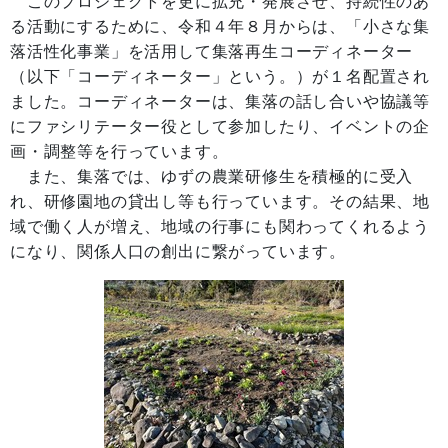
このプロジェクトを更に拡充・発展させ、持続性のあ
る活動にするために、令和４年８月からは、「小さな集
落活性化事業」を活用して集落再生コーディネーター
（以下「コーディネーター」という。）が１名配置され
ました。コーディネーターは、集落の話し合いや協議等
にファシリテーター役として参加したり、イベントの企
画・調整等を行っています。
また、集落では、ゆずの農業研修生を積極的に受入
れ、研修園地の貸出し等も行っています。その結果、地
域で働く人が増え、地域の行事にも関わってくれるよう
になり、関係人口の創出に繋がっています。