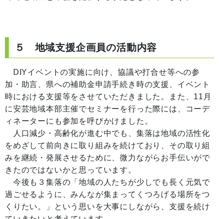
５ 地域支援企画員の活動内容
DIYイベントの実施に向け、協議や打合せ等への参
加・助言、県への補助金申請手続き時の支援、イベント
時における支援等をさせていただきました。また、11月
に安芸地域本部主催でセミナーを行った際には、コーデ
ィネーターにも参加を呼びかけました。
人口減少・高齢化が進む中でも、集落は地域の活性化
をめざして前向きに取り組みを続けており、その取り組
みを継続・発展させるために、微力ながらお手伝いがで
きたのではないかと思っています。
今後も３集落の「地域の人たちが少しでも長く元気で
過ごせるように、みんなが集まってくつろげる場所をつ
くりたい。」という思いを大事にしながら、支援を続け
ていきたいと考えています。