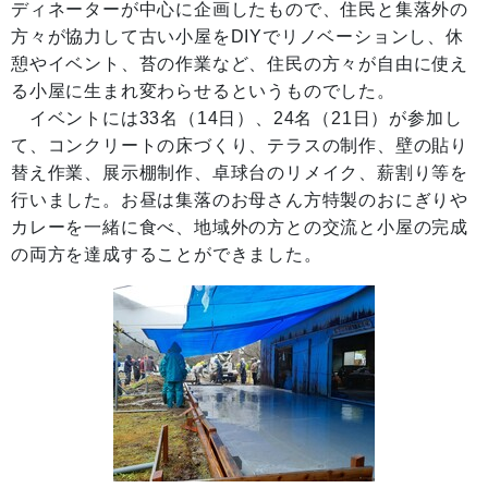
ディネーターが中心に企画したもので、住民と集落外の
方々が協力して古い小屋をDIYでリノベーションし、休
憩やイベント、苔の作業など、住民の方々が自由に使え
る小屋に生まれ変わらせるというものでした。
イベントには33名（14日）、24名（21日）が参加し
て、コンクリートの床づくり、テラスの制作、壁の貼り
替え作業、展示棚制作、卓球台のリメイク、薪割り等を
行いました。お昼は集落のお母さん方特製のおにぎりや
カレーを一緒に食べ、地域外の方との交流と小屋の完成
の両方を達成することができました。