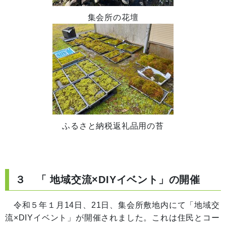
集会所の花壇
ふるさと納税返礼品用の苔
３ 「 地域交流×DIYイベント」の開催
令和５年１月14日、21日、集会所敷地内にて「地域交
流×DIYイベント」が開催されました。これは住民とコー