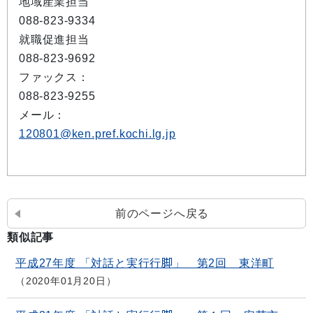
地域産業担当
088-823-9334
就職促進担当
088-823-9692
ファックス：
088-823-9255
メール：
120801@ken.pref.kochi.lg.jp
前のページへ戻る
類似記事
平成27年度 「対話と実行行脚」 第2回 東洋町
2020年01月20日