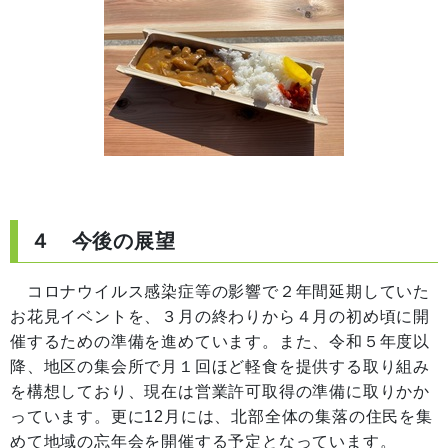
４ 今後の展望
コロナウイルス感染症等の影響で２年間延期していた
お花見イベントを、３月の終わりから４月の初め頃に開
催するための準備を進めています。また、令和５年度以
降、地区の集会所で月１回ほど軽食を提供する取り組み
を構想しており、現在は営業許可取得の準備に取りかか
っています。更に12月には、北部全体の集落の住民を集
めて地域の忘年会を開催する予定となっています。