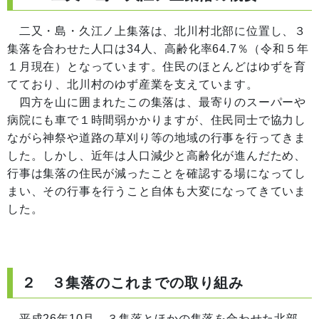
二又・島・久江ノ上集落は、北川村北部に位置し、３
集落を合わせた人口は34人、高齢化率64.7％（令和５年
１月現在）となっています。住民のほとんどはゆずを育
てており、北川村のゆず産業を支えています。
四方を山に囲まれたこの集落は、最寄りのスーパーや
病院にも車で１時間弱かかりますが、住民同士で協力し
ながら神祭や道路の草刈り等の地域の行事を行ってきま
した。しかし、近年は人口減少と高齢化が進んだため、
行事は集落の住民が減ったことを確認する場になってし
まい、その行事を行うこと自体も大変になってきていま
した。
２ ３集落のこれまでの取り組み
平成26年10月、３集落とほかの集落を合わせた北部