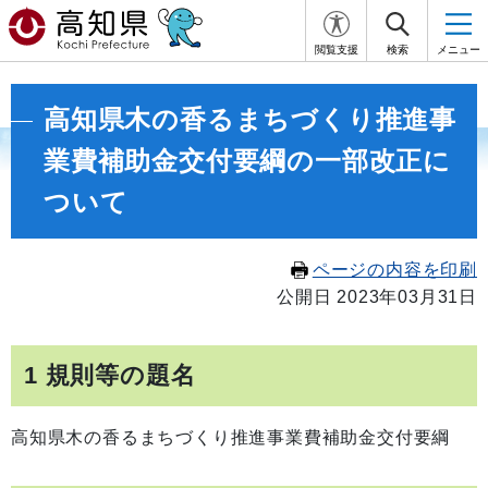
閲覧支援
検索
メニュー
高知県木の香るまちづくり推進事
業費補助金交付要綱の一部改正に
ついて
ページの内容を印刷
公開日 2023年03月31日
1 規則等の題名
高知県木の香るまちづくり推進事業費補助金交付要綱