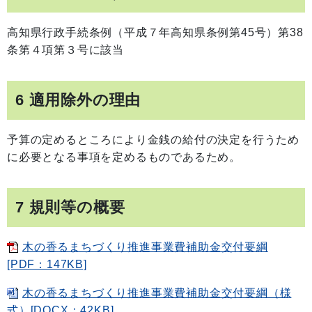
高知県行政手続条例（平成７年高知県条例第45号）第38
条第４項第３号に該当
6 適用除外の理由
予算の定めるところにより金銭の給付の決定を行うため
に必要となる事項を定めるものであるため。
7 規則等の概要
木の香るまちづくり推進事業費補助金交付要綱
[PDF：147KB]
木の香るまちづくり推進事業費補助金交付要綱（様
式）[DOCX：42KB]