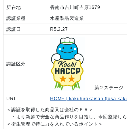
所在地
香南市吉川町吉原1679
認証業種
水産製品製造業
認証日
R5.2.27
認証区分
第２ステージ
URL
HOME | kakuhirokaisan (tosa-kaku
＜認証を取得した商品又は会社のＰＲ＞
・より新鮮で安全な商品作りを目指し、今回釜揚しら
＜衛生管理で特に力を入れているポイント＞