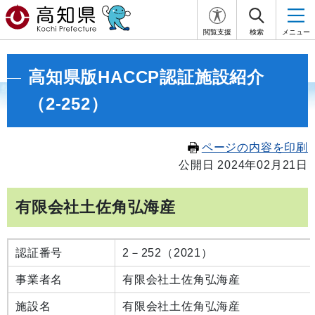
閲覧支援
検索
メニュー
高知県版HACCP認証施設紹介
（2-252）
ページの内容を印刷
公開日 2024年02月21日
有限会社土佐角弘海産
認証番号
2－252（2021）
事業者名
有限会社土佐角弘海産
施設名
有限会社土佐角弘海産