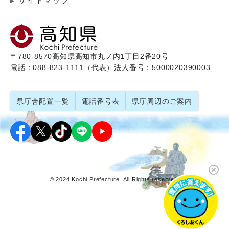
サイトマップ
〒780-8570
高知県高知市丸ノ内1丁目2番20号
電話：088-823-1111（代表）
法人番号：5000020390003
県庁舎配置一覧
電話番号表
県庁周辺のご案内
© 2024 Kochi Prefecture. All Rights reserved.