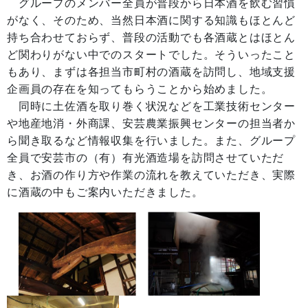
グループのメンバー全員が普段から日本酒を飲む習慣
がなく、そのため、当然日本酒に関する知識もほとんど
持ち合わせておらず、普段の活動でも各酒蔵とはほとん
ど関わりがない中でのスタートでした。そういったこと
もあり、まずは各担当市町村の酒蔵を訪問し、地域支援
企画員の存在を知ってもらうことから始めました。
同時に土佐酒を取り巻く状況などを工業技術センター
や地産地消・外商課、安芸農業振興センターの担当者か
ら聞き取るなど情報収集を行いました。また、グループ
全員で安芸市の（有）有光酒造場を訪問させていただ
き、お酒の作り方や作業の流れを教えていただき、実際
に酒蔵の中もご案内いただきました。