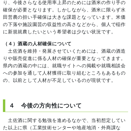
り、今後さらなる使用率上昇のためには酒米の作り手の
確保が必要となります。しかしながら、酒米に限らず水
田営農の担い手確保は大きな課題となっています。米価
の下落や施設園芸の収益性の高さなどから、個人で稲作
に新規就農したいという希望者は少ない状況です。
（４）酒蔵の人材確保について
土佐酒を維持・発展させていくためには、酒蔵の酒造
りや販売促進に係る人材の確保が重要となってきます。
県内の酒蔵の中には、就職サイトへの掲載や就職相談会
への参加を通して人材獲得に取り組むところもあるもの
の、以前として人材が不足しているのが現状です。
４ 今後の方向性について
土佐酒に関する勉強を進めるなかで、当初想定してい
た以上に県（工業技術センターや地産地消・外商課な