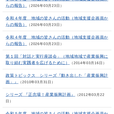
らの報告）
2026年03月23日
令和４年度 地域の皆さんの活動（地域支援企画員か
らの報告）
2026年03月23日
令和４年度 地域の皆さんの活動（地域支援企画員か
らの報告）
2026年03月23日
第１回「対話と実行座談会」（地域地域で産業振興に
取り組む実践者を広げるために）
2014年03月16日
政策トピックス シリーズ『動き出した「産業振興計
画」』
2010年03月31日
シリーズ 『正念場！産業振興計画』
2012年03月22
日
令和５年度 地域の皆さんの活動（地域支援企画員か