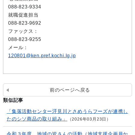
088-823-9334
就職促進担当
088-823-9692
ファックス：
088-823-9255
メール：
120801@ken.pref.kochi.lg.jp
前のページへ戻る
類似記事
「集落活動センター汗見川とさめうらフーズが連携し
たのシソ商品の取り組み」
2026年03月23日
令和３年度 地域の皆さんの活動（地域支援企画員か