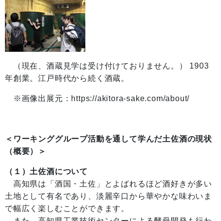
（現在、酒蔵見学は受け付けておりません。） 1903
年創業。江戸時代から続く酒蔵。
※画像出展元：https://akitora-sake.com/about/
＜ワーキンググループ活動を通して学んだ土佐酒の現状
（概要）＞
（１）土佐酒について
高知県は「酒国・土佐」とよばれるほど酒好きが多い
土地として有名であり、淡麗辛口から華やかな味わいま
で幅広く楽しむことができます。
また、高知県工業技術センターによる酵母開発も行わ