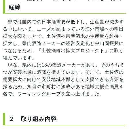
経緯
県では国内での日本酒需要が低下し、生産量が減少す
る中において、ニーズが高まっている海外市場への輸出
拡大を図ることで、土佐酒や県産酒米の生産量を維持・
拡大し、県内酒造メーカーの経営安定化と中山間振興に
つなげるため、「土佐酒輸出拡大プロジェクト」に取り
組んでいます。
現在、県内には18の酒造メーカーがあり、そのうち６
つが安芸地域に酒蔵を構えています。そこで、土佐酒の
需要拡大に向けて安芸地域本部として支援できる方策を
探るため、担当の市町村に酒蔵がある地域支援企画員４
名で、ワーキンググループを立ち上げました。
２ 取り組み内容