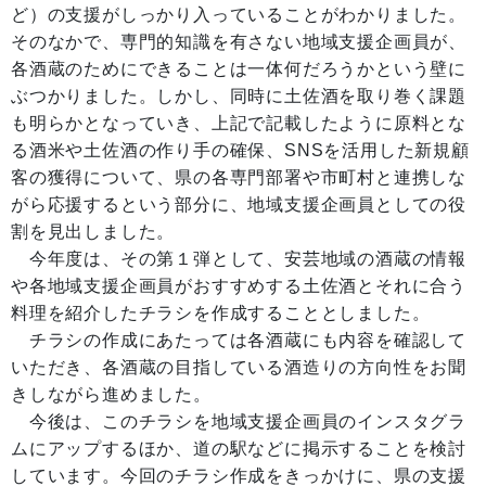
ど）の支援がしっかり入っていることがわかりました。
そのなかで、専門的知識を有さない地域支援企画員が、
各酒蔵のためにできることは一体何だろうかという壁に
ぶつかりました。しかし、同時に土佐酒を取り巻く課題
も明らかとなっていき、上記で記載したように原料とな
る酒米や土佐酒の作り手の確保、SNSを活用した新規顧
客の獲得について、県の各専門部署や市町村と連携しな
がら応援するという部分に、地域支援企画員としての役
割を見出しました。
今年度は、その第１弾として、安芸地域の酒蔵の情報
や各地域支援企画員がおすすめする土佐酒とそれに合う
料理を紹介したチラシを作成することとしました。
チラシの作成にあたっては各酒蔵にも内容を確認して
いただき、各酒蔵の目指している酒造りの方向性をお聞
きしながら進めました。
今後は、このチラシを地域支援企画員のインスタグラ
ムにアップするほか、道の駅などに掲示することを検討
しています。今回のチラシ作成をきっかけに、県の支援