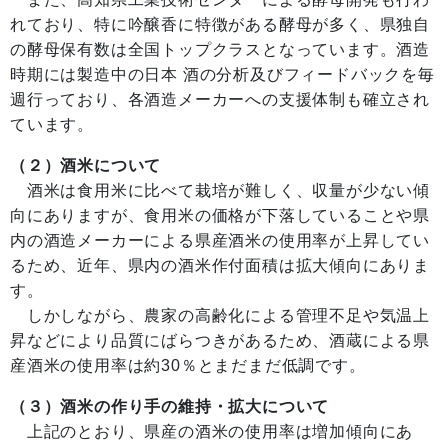
れており、特に吟醸香に特徴がある酵母が多く、県独自
の酵母保有数は全国トップクラスとなっています。酒造
時期には製造中の日本 酒の分析及びフィードバックを毎
週行っており、各酒造メーカーへの支援体制も確立され
ています。
（２）酒米について
酒米は食用米に比べて栽培が難しく、収量が少ない傾
向にありますが、食用米の価格が下落していることや県
内の酒造メーカーによる県産酒米の使用率が上昇してい
るため、近年、県内の酒米作付面積は拡大傾向にありま
す。
しかしながら、農家の高齢化による管理不足や気温上
昇などにより品質にばらつきがあるため、酒蔵による県
産酒米の使用率は約30％とまだまだ低調です。
（３）酒米の作り手の維持・拡大について
上記のとおり、県産の酒米の使用率は増加傾向にあ