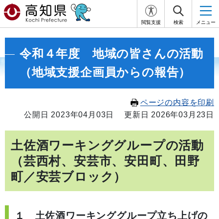
閲覧支援
検索
メニュー
令和４年度 地域の皆さんの活動
（地域支援企画員からの報告）
ページの内容を印刷
公開日 2023年04月03日
更新日 2026年03月23日
土佐酒ワーキンググループの活動
（芸西村、安芸市、安田町、田野
町／安芸ブロック）
１ 土佐酒ワーキンググループ立ち上げの