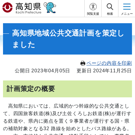
閲覧支援
検索
メニュー
高知県地域公共交通計画を策定し
ました
ページの内容を印刷
公開日 2023年04月05日
更新日 2024年11月25日
計画策定の概要
高知県においては、広域的かつ幹線的な公共交通とし
て、四国旅客鉄道(株)及び土佐くろしお鉄道(株)が運行す
る鉄道や、県内に拠点を置く９事業者が運行する国・県
の補助対象となる32 路線を始めとしたバス路線がある。