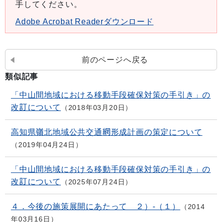
手してください。
Adobe Acrobat Readerダウンロード
前のページへ戻る
類似記事
「中山間地域における移動手段確保対策の手引き」の
改訂について
2018年03月20日
高知県嶺北地域公共交通網形成計画の策定について
2019年04月24日
「中山間地域における移動手段確保対策の手引き」の
改訂について
2025年07月24日
４．今後の施策展開にあたって ２）-（１）
2014
年03月16日