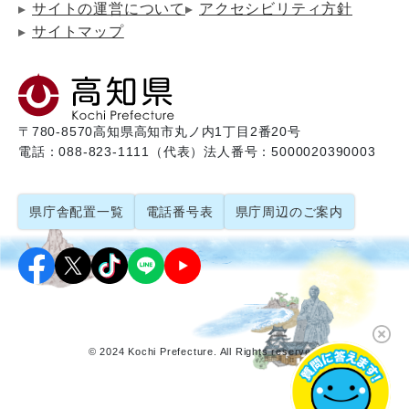
サイトの運営について
アクセシビリティ方針
サイトマップ
〒780-8570
高知県高知市丸ノ内1丁目2番20号
電話：088-823-1111（代表）
法人番号：5000020390003
県庁舎配置一覧
電話番号表
県庁周辺のご案内
© 2024 Kochi Prefecture. All Rights reserved.