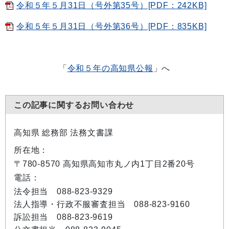
令和５年５月31日（号外第35号）[PDF：242KB]
令和５年５月31日（号外第36号）[PDF：835KB]
「
令和５年の高知県公報
」へ
この記事に関するお問い合わせ
高知県 総務部 法務文書課
所在地：
〒780-8570 高知県高知市丸ノ内1丁目2番20号
電話：
法令担当 088-823-9329
法人指導・行政不服審査担当 088-823-9160
訴訟担当 088-823-9619