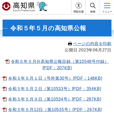
閲覧支援
検索
メニュー
令和５年５月の高知県公報
ページの内容を印刷
公開日 2023年06月27日
令和５年５月分高知県公報目録（第10548号付録）
[PDF：207KB]
令和５年５月１日（号外第30号）[PDF：148KB]
令和５年５月２日（第10533号）[PDF：354KB]
令和５年５月９日（第10534号）[PDF：287KB]
令和５年５月12日（第10535号）[PDF：267KB]