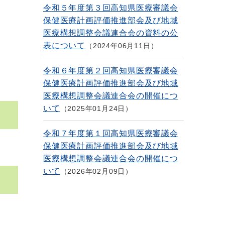
令和５年度第３回高知県医療審議会
保健医療計画評価推進部会及び地域
医療構想調整会議連合会の資料の公
表について
2024年06月11日
令和６年度第２回高知県医療審議会
保健医療計画評価推進部会及び地域
医療構想調整会議連合会の開催につ
いて
2025年01月24日
令和７年度第１回高知県医療審議会
保健医療計画評価推進部会及び地域
医療構想調整会議連合会の開催につ
いて
2026年02月09日