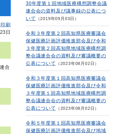
30年度第１回地域医療構想調整会議
連合会の資料及び議事録の公表につ
いて
2019年09月03日
を印刷
23日
令和３年度第２回高知県医療審議会
保健医療計画評価推進部会及び令和
３年度第２回高知県地域医療構想調
整会議連合会の資料及び審議概要の
公表について
2023年08月02日
連合
令和３年度第１回高知県医療審議会
保健医療計画評価推進部会及び令和
３年度第１回高知県地域医療構想調
整会議連合会の資料及び審議概要の
公表について
2023年08月02日
令和５年度第１回高知県医療審議会
保健医療計画評価推進部会及び地域