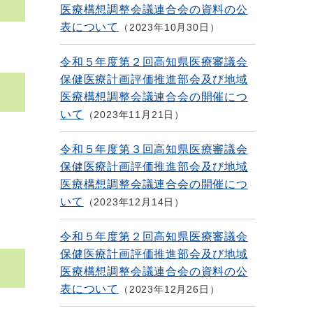
医療構想調整会議連合会の資料の公
表について
2023年10月30日
令和５年度第２回高知県医療審議会
保健医療計画評価推進部会及び地域
医療構想調整会議連合会の開催につ
いて
2023年11月21日
令和５年度第３回高知県医療審議会
保健医療計画評価推進部会及び地域
医療構想調整会議連合会の開催につ
いて
2023年12月14日
令和５年度第２回高知県医療審議会
保健医療計画評価推進部会及び地域
医療構想調整会議連合会の資料の公
表について
2023年12月26日