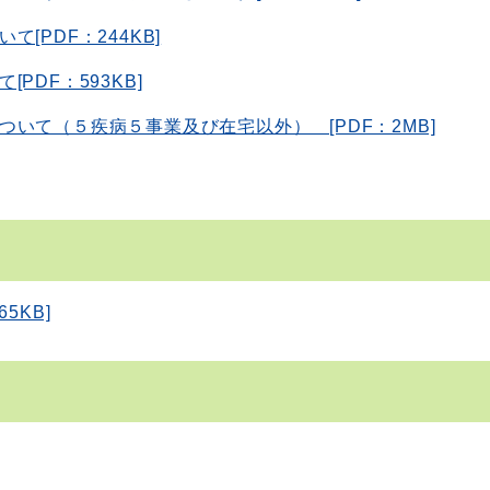
PDF：244KB]
DF：593KB]
いて（５疾病５事業及び在宅以外） [PDF：2MB]
5KB]