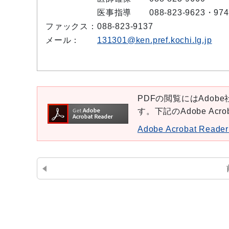
医事指導
088-823-9623・974
ファックス：
088-823-9137
メール：
131301@ken.pref.kochi.lg.jp
PDFの閲覧にはAdobe社
す。下記のAdobe Ac
Adobe Acrobat Re