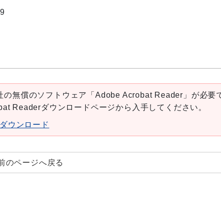
9
の無償のソフトウェア「Adobe Acrobat Reader」が必要
robat Readerダウンロードページから入手してください。
aderダウンロード
前のページへ戻る