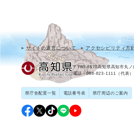
サイトの運営について
アクセシビリティ方
〒780-8570
高知県高知市丸ノ内
電話：088-823-1111（代表）
県庁舎配置一覧
電話番号表
県庁周辺のご案内