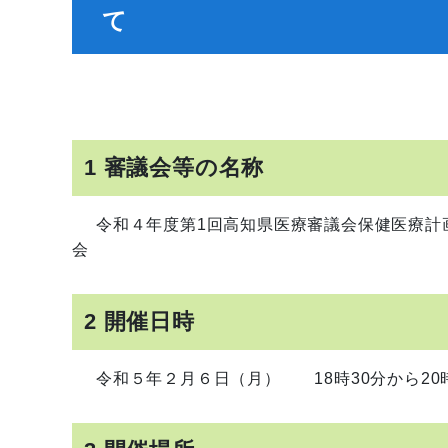
て
1 審議会等の名称
令和４年度第1回高知県医療審議会保健医療計
会
2 開催日時
令和５年２月６日（月） 18時30分から20時