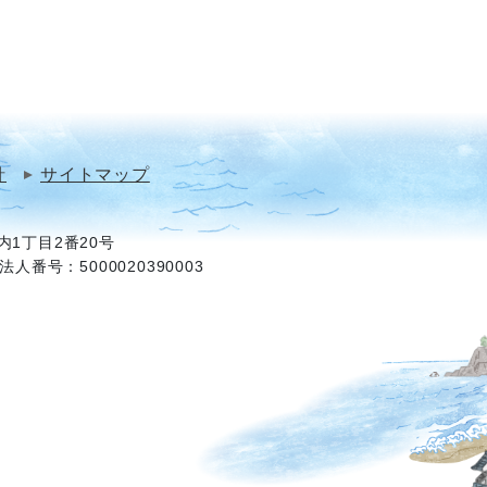
針
サイトマップ
1丁目2番20号
法人番号：5000020390003