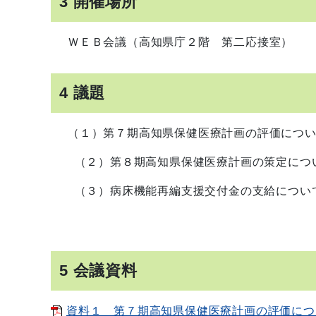
3 開催場所
ＷＥＢ会議（高知県庁２階 第二応接室）
4 議題
（１）第７期高知県保健医療計画の評価につい
（２）
第８期高知県保健医療計画の策定につ
（３）病床機能再編支援交付金の支給につい
5 会議資料
資料１ 第７期高知県保健医療計画の評価につい