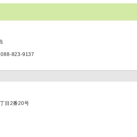
当
-823-9137
1丁目2番20号