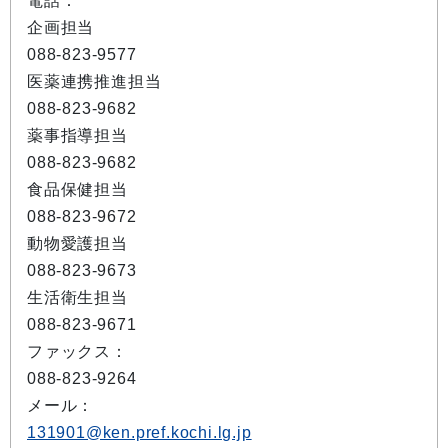
電話：
企画担当
088-823-9577
医薬連携推進担当
088-823-9682
薬事指導担当
088-823-9682
食品保健担当
088-823-9672
動物愛護担当
088-823-9673
生活衛生担当
088-823-9671
ファックス：
088-823-9264
メール：
131901@ken.pref.kochi.lg.jp