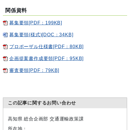
関係資料
募集要領[PDF：199KB]
募集要領(様式)[DOC：34KB]
プロポーザル仕様書[PDF：80KB]
企画提案書作成要領[PDF：95KB]
審査要領[PDF：79KB]
この記事に関するお問い合わせ
高知県 総合企画部 交通運輸政策課
所在地：