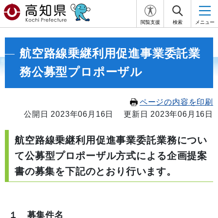
閲覧支援
検索
メニュー
航空路線乗継利用促進事業委託業
務公募型プロポーザル
ページの内容を印刷
公開日 2023年06月16日
更新日 2023年06月16日
航空路線乗継利用促進事業委託業務につい
て公募型プロポーザル方式による企画提案
書の募集を下記のとおり行います。
１ 募集件名