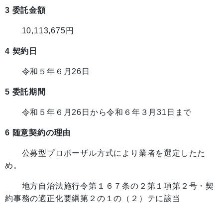
3 委託金額
10,113,675円
4 契約日
令和５年６月26日
5 委託期間
令和５年６月26日から令和６年３月31日まで
6 随意契約の理由
公募型プロポーザル方式により業者を選定したた
め。
地方自治法施行令第１６７条の２第１項第２号・契
約事務の適正化要綱第２の１の（２）テに該当