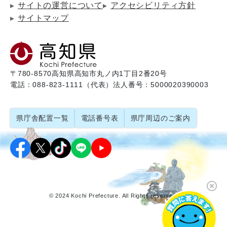
サイトの運営について
アクセシビリティ方針
サイトマップ
〒780-8570
高知県高知市丸ノ内1丁目2番20号
電話：088-823-1111（代表）
法人番号：5000020390003
県庁舎配置一覧
電話番号表
県庁周辺のご案内
© 2024 Kochi Prefecture. All Rights reserved.