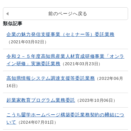
前のページへ戻る
類似記事
企業の魅力発信支援事業（セミナー等）委託業務
2021年03月02日
令和２－５年度高知県産業人材育成研修事業「オンラ
イン研修」実施委託業務
2021年03月23日
高知県情報システム調達支援等委託業務
2022年06月
16日
起業家教育プログラム業務委託
2023年10月06日
こうち留学ホームページ構築委託業務契約の締結につ
いて
2024年07月01日