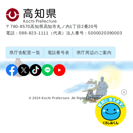
〒780-8570
高知県高知市丸ノ内1丁目2番20号
電話：088-823-1111（代表）
法人番号：5000020390003
県庁舎配置一覧
電話番号表
県庁周辺のご案内
© 2024 Kochi Prefecture. All Rights reserved.