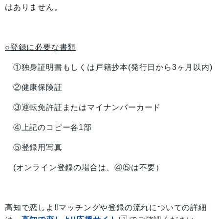
はありません。
○登録に必要な書類
①独身証明書もしくは戸籍抄本(発行日から3ヶ月以内)
②健康保険証
③運転免許証またはマイナンバーカード
④上記のコピー各1部
⑤登録用写真
(オンライン登録の場合は、④⑤は不要）
高知で恋しよ!!マッチングや登録の流れについての詳細