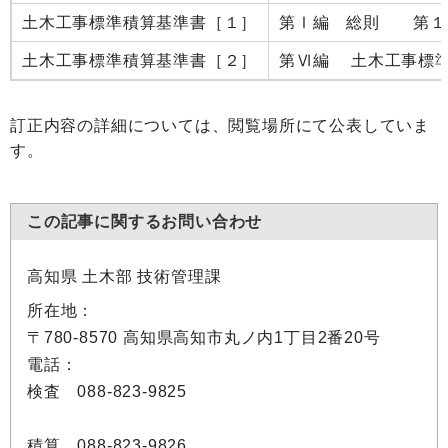
土木工事標準積算基準書［１］
第Ⅰ編 総則 第１
土木工事標準積算基準書［２］
第Ⅵ編 土木工事標準
訂正内容の詳細については、閲覧場所にて公表していま
す。
この記事に関するお問い合わせ
高知県 土木部 技術管理課
所在地：
〒780-8570 高知県高知市丸ノ内1丁目2番20号
電話：
検査 088-823-9825
積算 088-823-9826