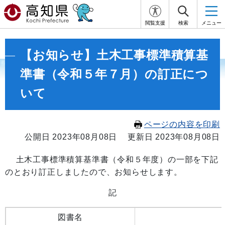
閲覧支援
検索
メニュー
【お知らせ】土木工事標準積算基
準書（令和５年７月）の訂正につ
いて
ページの内容を印刷
公開日 2023年08月08日
更新日 2023年08月08日
土木工事標準積算基準書（令和５年度）の一部を下記
のとおり訂正しましたので、お知らせします。
記
図書名