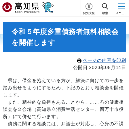
閲覧支援
検索
メニュー
令和５年度多重債務者無料相談会
を開催します
ページの内容を印刷
公開日 2023年08月14日
県は、借金を抱えている方が、解決に向けての一歩を
踏み出せるようにするため、下記のとおり相談会を開催
します。
また、精神的な負担もあることから、こころの健康相
談会を２会場（高知県立消費生活センター、四万十市役
所）にて併せて行います。
債務に関する相談には、弁護士が対応し、心身の不調