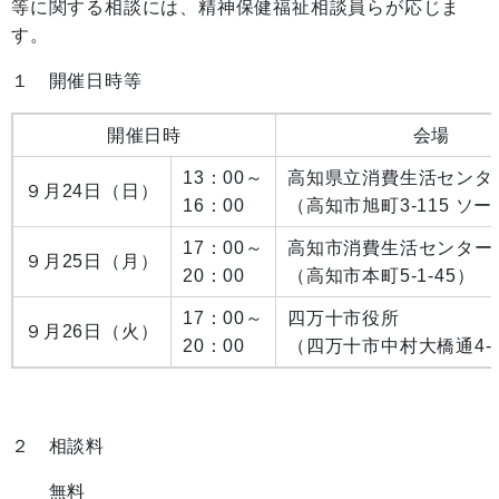
等に関する相談には、精神保健福祉相談員らが応じま
す。
１ 開催日時等
開催日時
会場
13：00～
高知県立消費生活センタ
９月24日（日）
16：00
（高知市旭町3-115 ソ
17：00～
高知市消費生活センター
９月25日（月）
20：00
（高知市本町5-1-45）
17：00～
四万十市役所
９月26日（火）
20：00
（四万十市中村大橋通4-1
２ 相談料
無料