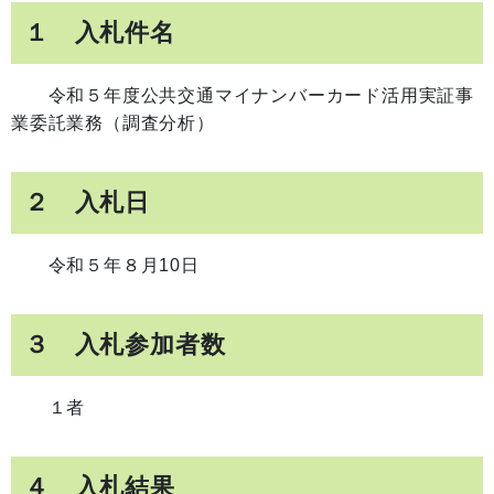
１ 入札件名
令和５年度公共交通マイナンバーカード活用実証事
業委託業務（調査分析
）
２ 入札日
令和５年８月10日
３ 入札参加者数
１者
４ 入札結果