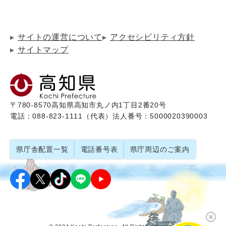
サイトの運営について
アクセシビリティ方針
サイトマップ
〒780-8570
高知県高知市丸ノ内1丁目2番20号
電話：088-823-1111（代表）
法人番号：5000020390003
県庁舎配置一覧
電話番号表
県庁周辺のご案内