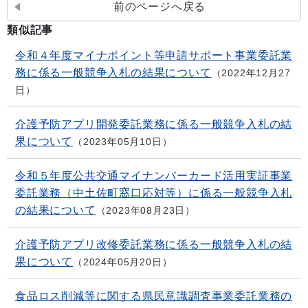
前のページへ戻る
類似記事
令和４年度マイナポイント等申請サポート事業委託業
務に係る一般競争入札の結果について
2022年12月27
日
介護予防アプリ開発委託業務に係る一般競争入札の結
果について
2023年05月10日
令和５年度公共交通マイナンバーカード活用実証事業
委託業務（中土佐町窓口応対等）に係る一般競争入札
の結果について
2023年08月23日
介護予防アプリ改修委託業務に係る一般競争入札の結
果について
2024年05月20日
食品ロス削減等に関する県民意識調査事業委託業務の