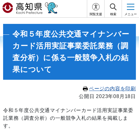
閲覧支援
検索
メニュー
令和５年度公共交通マイナンバー
カード活用実証事業委託業務（調
査分析）に係る一般競争入札の結
果について
ページの内容を印刷
公開日 2023年08月18日
令和５年度公共交通マイナンバーカード活用実証事業委
託業務（調査分析
）の一般競争入札の結果を掲載しま
す。