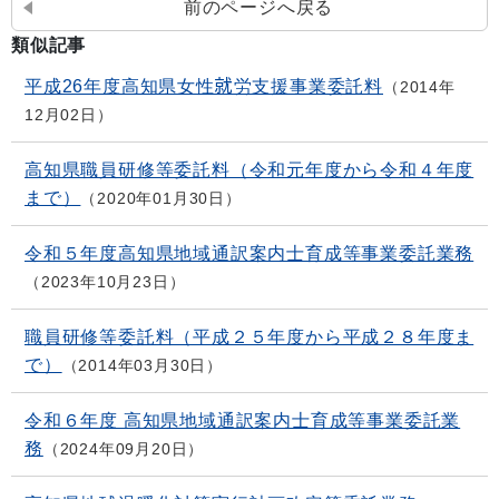
前のページへ戻る
類似記事
平成26年度高知県女性就労支援事業委託料
2014年
12月02日
高知県職員研修等委託料（令和元年度から令和４年度
まで）
2020年01月30日
令和５年度高知県地域通訳案内士育成等事業委託業務
2023年10月23日
職員研修等委託料（平成２５年度から平成２８年度ま
で）
2014年03月30日
令和６年度 高知県地域通訳案内士育成等事業委託業
務
2024年09月20日