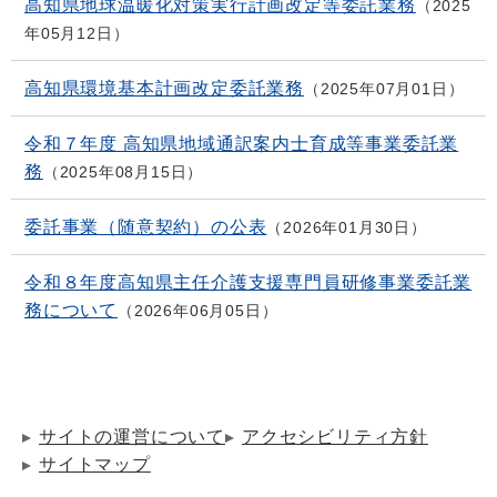
高知県地球温暖化対策実行計画改定等委託業務
2025
年05月12日
高知県環境基本計画改定委託業務
2025年07月01日
令和７年度 高知県地域通訳案内士育成等事業委託業
務
2025年08月15日
委託事業（随意契約）の公表
2026年01月30日
令和８年度高知県主任介護支援専門員研修事業委託業
務について
2026年06月05日
サイトの運営について
アクセシビリティ方針
サイトマップ