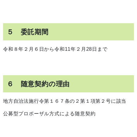
５ 委託期間
令和８年２月６日から令和11年２月28日まで
６ 随意契約の理由
地方自治法施行令第１６７条の２第１項第２号に該当
公募型プロポーザル方式による随意契約