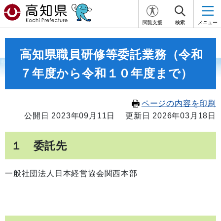
閲覧支援
検索
メニュー
高知県職員研修等委託業務（令和
７年度から令和１０年度まで）
ページの内容を印刷
公開日 2023年09月11日
更新日 2026年03月18日
１ 委託先
一般社団法人日本経営協会関西本部