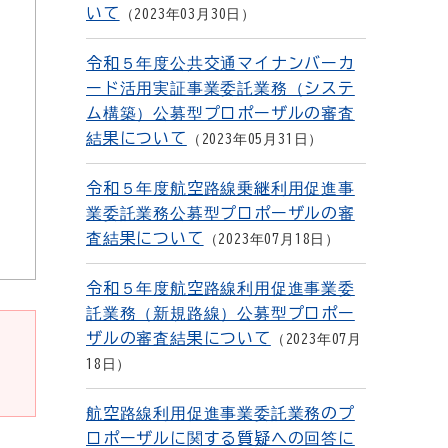
いて
2023年03月30日
令和５年度公共交通マイナンバーカ
ード活用実証事業委託業務（システ
ム構築）公募型プロポーザルの審査
結果について
2023年05月31日
令和５年度航空路線乗継利用促進事
業委託業務公募型プロポーザルの審
査結果について
2023年07月18日
令和５年度航空路線利用促進事業委
託業務（新規路線）公募型プロポー
ザルの審査結果について
2023年07月
18日
航空路線利用促進事業委託業務のプ
ロポーザルに関する質疑への回答に