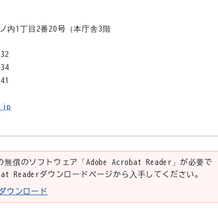
丸ノ内1丁目2番20号（本庁舎3階
732
734
341
.jp
の無償のソフトウェア「Adobe Acrobat Reader」が必要で
robat Readerダウンロードページから入手してください。
aderダウンロード