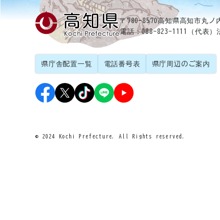
〒780-8570
高知県高知市丸ノ内
電話：088-823-1111（代表）
県庁舎配置一覧
電話番号表
県庁周辺のご案内
© 2024 Kochi Prefecture. All Rights reserved.