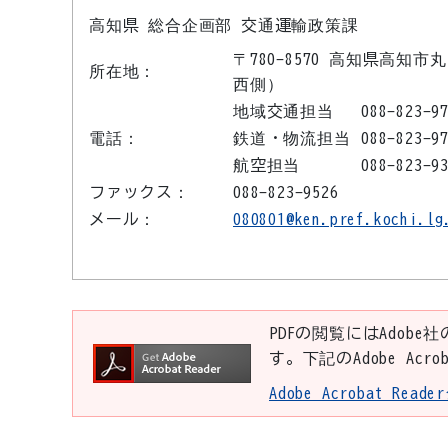
高知県 総合企画部 交通運輸政策課
〒780-8570 高知県高知市
所在地：
西側）
地域交通担当
088-823-9
電話：
鉄道・物流担当
088-823-9
航空担当
088-823-9
ファックス：
088-823-9526
メール：
080801@ken.pref.kochi.lg
PDFの閲覧にはAdobe社
す。下記のAdobe Ac
Adobe Acrobat Re