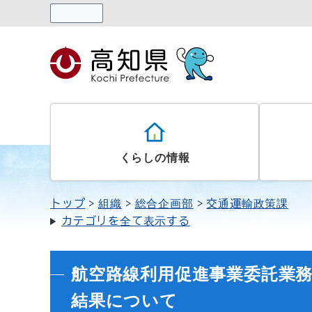
読み上げる
くらしの情報
トップ
組織
総合企画部
交通運輸政策課
カテゴリを全て表示する
航空路線利用促進事業委託業
結果について