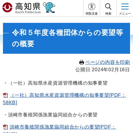
閲覧支援
検索
メニュー
令和５年度各種団体からの要望等
の概要
ページの内容を印刷
公開日 2024年02月16日
・（一社）高知県水産資源管理機構の知事要望
（一社）高知県水産資源管理機構の知事要望[PDF：
58KB]
・須崎市養殖関係漁業協同組合からの要望
須崎市養殖関係漁業協同組合からの要望[PDF：