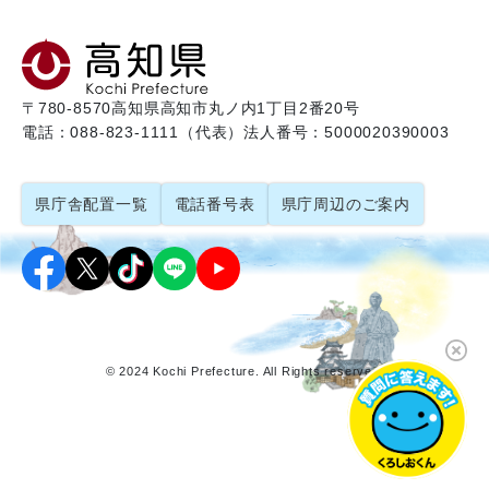
〒780-8570
高知県高知市丸ノ内1丁目2番20号
電話：088-823-1111（代表）
法人番号：5000020390003
県庁舎配置一覧
電話番号表
県庁周辺のご案内
© 2024 Kochi Prefecture. All Rights reserved.