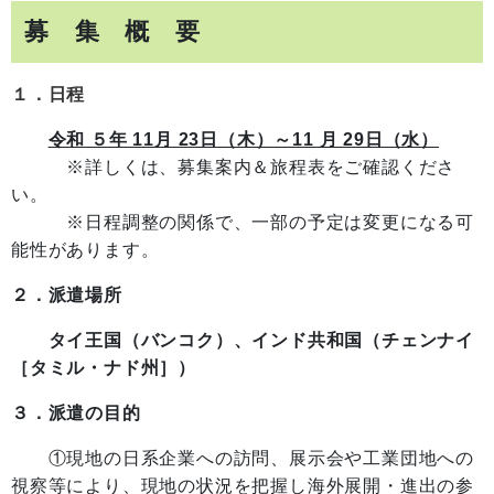
募 集 概 要
１．日程
令和 ５年 11月 23日（木）～11 月 29日（水）
※詳しくは、募集案内＆旅程表をご確認くださ
い。
※日程調整の関係で、一部の予定は変更になる可
能性があります。
２．派遣場所
タイ王国（バンコク）、インド共和国（チェンナイ
［タミル・ナド州］）
３．派遣の目的
①現地の日系企業への訪問、展示会や工業団地への
視察等により、現地の状況を把握し海外展開・進出の参