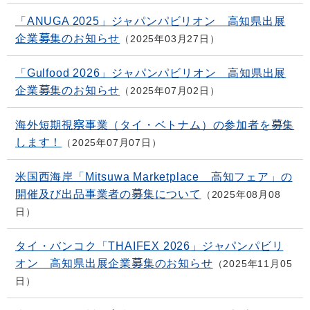
「ANUGA 2025」ジャパンパビリオン 高知県出展
企業募集のお知らせ
2025年03月27日
「Gulfood 2026」ジャパンパビリオン 高知県出展
企業募集のお知らせ
2025年07月02日
海外短期視察事業（タイ・ベトナム）の参加者を募集
します！
2025年07月07日
米国西海岸「Mitsuwa Marketplace 高知フェア」の
開催及び出品事業者の募集について
2025年08月08
日
タイ・バンコク「THAIFEX 2026」ジャパンパビリ
オン 高知県出展企業募集のお知らせ
2025年11月05
日