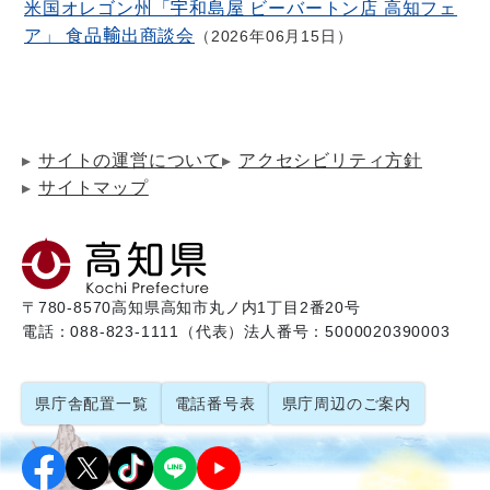
米国オレゴン州「宇和島屋 ビーバートン店 高知フェ
ア」 食品輸出商談会
2026年06月15日
サイトの運営について
アクセシビリティ方針
サイトマップ
〒780-8570
高知県高知市丸ノ内1丁目2番20号
電話：088-823-1111（代表）
法人番号：5000020390003
県庁舎配置一覧
電話番号表
県庁周辺のご案内