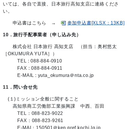
いては、各自で直接、日本旅行高知支店に連絡くださ
い。
申込書はこちら →
参加申込書[XLSX：13KB]
10．旅行手配事業者（申し込み先）
株式会社 日本旅行 高知支店 （担当：奥村悠太
［OKUMURA YUTA］）
TEL : 088-884-0910
FAX : 088-884-0911
E-MAIL : yuta_okumura＠nta.co.jp
11．問い合せ先
(１)ミッション全般に関すること
高知県商工労働部工業振興課 中西、百田
TEL：088-823-9022
FAX：088-823-9261
E-MAI
：150501＠ken.pref.kochi.lg.jp