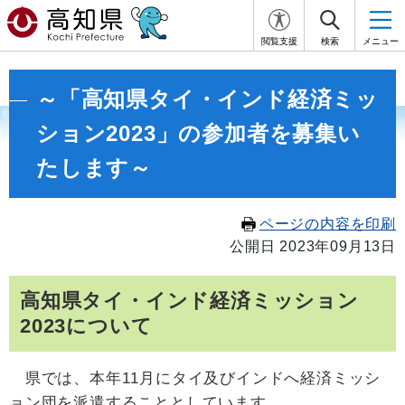
閲覧支援
検索
メニュー
～「高知県タイ・インド経済ミッ
ション2023」の参加者を募集い
たします～
ページの内容を印刷
公開日 2023年09月13日
高知県タイ・インド経済ミッション
2023について
県で
は、本年11月にタイ及びインドへ経済ミッシ
ョン団を派遣することとしています。