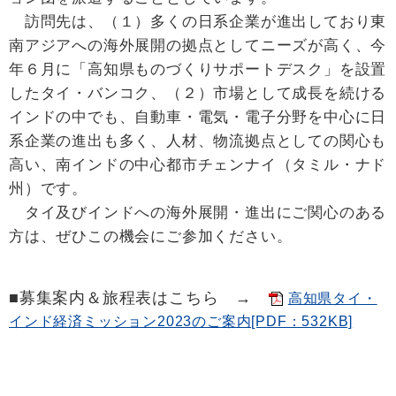
訪問先は、（１）多くの日系企業が進出しており東
南アジアへの海外展開の拠点としてニーズが高く、今
年６月に「高知県ものづくりサポートデスク」を設置
したタイ・バンコク、（２）市場として成長を続ける
インドの中でも、自動車・電気・電子分野を中心に日
系企業の進出も多く、人材、物流拠点としての関心も
高い、南インドの中心都市チェンナイ（タミル・ナド
州）です。
タイ及びインドへの海外展開・進出にご関心のある
方は、ぜひこの機会にご参加ください。
■募集案内＆旅程表はこちら →
高知県タイ・
インド経済ミッション2023のご案内[PDF：532KB]