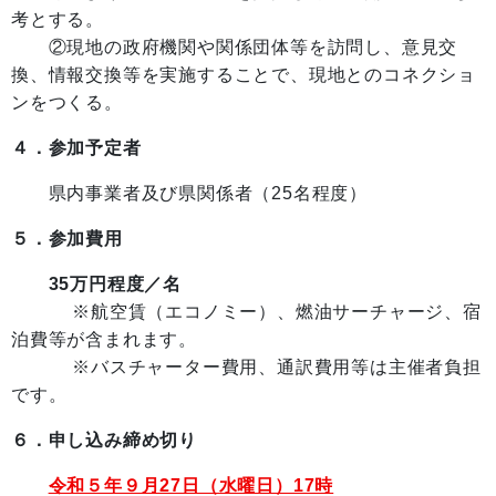
考とする。
②現地の政府機関や関係団体等を訪問し、意見交
換、情報交換等を実施することで、現地とのコネクショ
ンをつくる。
４．参加予定者
県内事業者及び県関係者（25名程度）
５．参加費用
35万円程度／名
※航空賃（エコノミー）、燃油サーチャージ、宿
泊費等が含まれます。
※バスチャーター費用、通訳費用等は主催者負担
です。
６．申し込み締め切り
令和５年９月27日（水曜日）17時