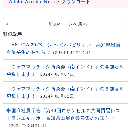
Adobe Acrobat Readerダウンロード
前のページへ戻る
類似記事
「ANUGA 2023」ジャパンパビリオン 高知県出展
企業募集のお知らせ
2023年04月12日
「ウェブマッチング商談会（南インド）」の参加者を
募集します！
2024年06月07日
「ウェブマッチング商談会（南インド）」の参加者を
募集します！
2024年08月01日
米国商社展示会「第34回ロサンゼルス共同貿易レス
トランエキスポ」高知県出展企業募集のお知らせ
2025年03月21日