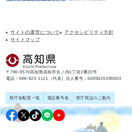
サイトの運営について
アクセシビリティ方針
サイトマップ
〒780-8570
高知県高知市丸ノ内1丁目2番20号
電話：088-823-1111（代表）
法人番号：5000020390003
県庁舎配置一覧
電話番号表
県庁周辺のご案内