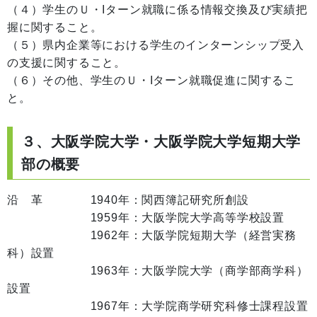
（４）学生のＵ・Iターン就職に係る情報交換及び実績把
握に関すること。
（５）県内企業等における学生のインターンシップ受入
の支援に関すること。
（６）その他、学生のＵ・Iターン就職促進に関するこ
と。
３、大阪学院大学・大阪学院大学短期大学
部の概要
沿 革 1940年：関西簿記研究所創設
1959年：大阪学院大学高等学校設置
1962年：大阪学院短期大学（経営実務
科）設置
1963年：大阪学院大学（商学部商学科）
設置
1967年：大学院商学研究科修士課程設置