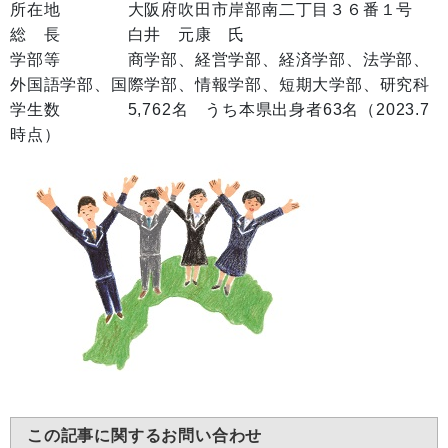
所在地 大阪府吹田市岸部南二丁目３６番１号
総 長 白井 元康 氏
学部等 商学部、経営学部、経済学部、法学部、
外国語学部、国際学部、情報学部、短期大学部、研究科
学生数 5,762名 うち本県出身者63名（2023.7
時点）
この記事に関するお問い合わせ