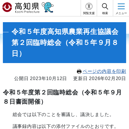
閲覧支援
検索
メニュー
令和５年度高知県農業再生協議会
第２回臨時総会（令和５年９月８
日）
ページの内容を印刷
公開日 2023年10月12日
更新日 2026年02月20日
令和５年度第２回臨時総会（令和５年９月
８日書面開催）
総会では以下のことを審議し、議決しました。
議事録内容は以下の添付ファイルのとおりです。