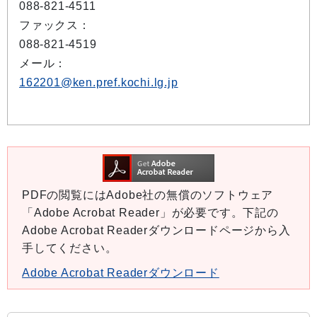
088-821-4511
ファックス：
088-821-4519
メール：
162201@ken.pref.kochi.lg.jp
PDFの閲覧にはAdobe社の無償のソフトウェア
「Adobe Acrobat Reader」が必要です。下記の
Adobe Acrobat Readerダウンロードページから入
手してください。
Adobe Acrobat Readerダウンロード