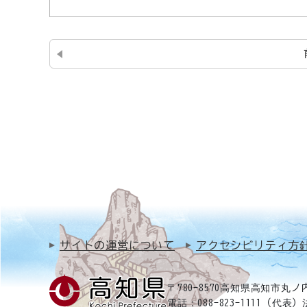
サイトの運営について
アクセシビリティ方
〒780-8570
高知県高知市丸ノ内
電話：088-823-1111（代表）