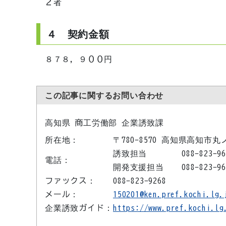
２者
４ 契約金額
８７８，９００円
この記事に関するお問い合わせ
高知県 商工労働部 企業誘致課
所在地：
〒780-8570 高知県高知市丸
誘致担当
088-823-9
電話：
開発支援担当
088-823-9
ファックス：
088-823-9268
メール：
150201@ken.pref.kochi.lg.
企業誘致ガイド：
https://www.pref.kochi.lg