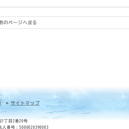
前のページへ戻る
針
サイトマップ
1丁目2番20号
法人番号：5000020390003