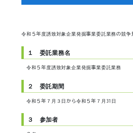
令和５年度誘致対象企業発掘事業委託業務の競争
１ 委託業務名
令和５年度誘致対象企業発掘事業委託業務
２ 委託期間
令和５年７月３日から令和５年７月31日
３ 参加者